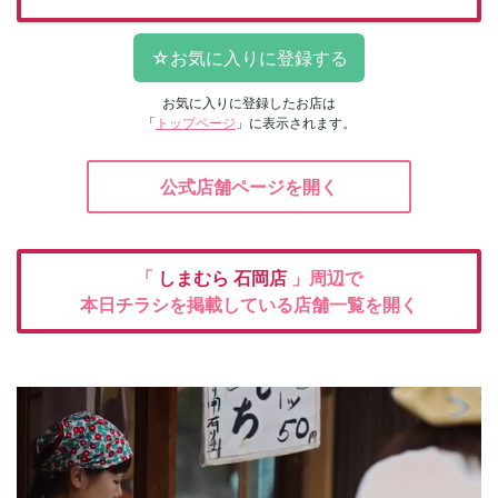
お気に入りに登録したお店は
「
トップページ
」に表示されます。
公式店舗ページを開く
「
しまむら
石岡店
」周辺で
本日チラシを掲載している店舗一覧を開く