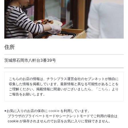
住所
茨城県石岡市八軒台3番39号
こちらのお店の情報は、チラシプラス運営会社のセブンネットが独自に
収集した情報を掲載しています。最新情報と異なる可能性があることを
ご理解ください。掲載情報に間違いがございましたら、「
こちら
」より
ご報告をお願いします。
※お気に入りのお店の保存に
cookie
を利用しています。
ブラウザのプライベートモードやシークレットモードでご利用の場合は
cookie が保存されませんのでお店をお気に入りに登録できません。