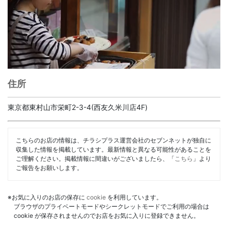
住所
東京都東村山市栄町2-3-4(西友久米川店4F)
こちらのお店の情報は、チラシプラス運営会社のセブンネットが独自に
収集した情報を掲載しています。最新情報と異なる可能性があることを
ご理解ください。掲載情報に間違いがございましたら、「
こちら
」より
ご報告をお願いします。
※お気に入りのお店の保存に
cookie
を利用しています。
ブラウザのプライベートモードやシークレットモードでご利用の場合は
cookie が保存されませんのでお店をお気に入りに登録できません。