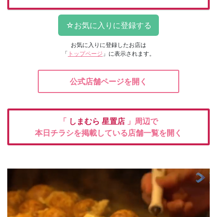
お気に入りに登録したお店は
「
トップページ
」に表示されます。
公式店舗ページを開く
「
しまむら
星置店
」周辺で
本日チラシを掲載している店舗一覧を開く