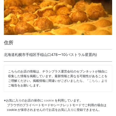
住所
北海道札幌市手稲区手稲山口478ー10(パストラル星置内)
こちらのお店の情報は、チラシプラス運営会社のセブンネットが独自に
収集した情報を掲載しています。最新情報と異なる可能性があることを
ご理解ください。掲載情報に間違いがございましたら、「
こちら
」より
ご報告をお願いします。
※お気に入りのお店の保存に
cookie
を利用しています。
ブラウザのプライベートモードやシークレットモードでご利用の場合は
cookie が保存されませんのでお店をお気に入りに登録できません。