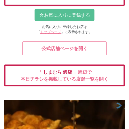
お気に入りに登録したお店は
「
トップページ
」に表示されます。
公式店舗ページを開く
「
しまむら
錦店
」周辺で
本日チラシを掲載している店舗一覧を開く