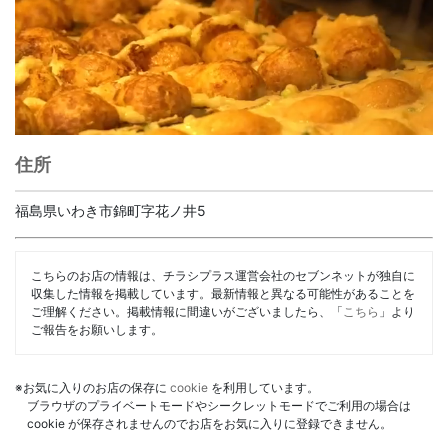
住所
福島県いわき市錦町字花ノ井5
こちらのお店の情報は、チラシプラス運営会社のセブンネットが独自に
収集した情報を掲載しています。最新情報と異なる可能性があることを
ご理解ください。掲載情報に間違いがございましたら、「
こちら
」より
ご報告をお願いします。
※お気に入りのお店の保存に
cookie
を利用しています。
ブラウザのプライベートモードやシークレットモードでご利用の場合は
cookie が保存されませんのでお店をお気に入りに登録できません。