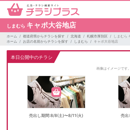
キャポ大谷地店
しまむら
ホーム
都道府県からチラシを探す
北海道
札幌市厚別区
しまむら 
ホーム
お店の名前からチラシを探す
しまむら
キャポ大谷地店
本日公開中のチラシ
画像はイメージです
売出し期間:8/8(土)〜8/11(火)
売出し