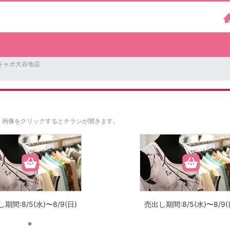
キャポ大谷地店
。
画像をクリックするとチラシが開きます。
期間:8/5(水)〜8/9(日)
売出し期間:8/5(水)〜8/9(