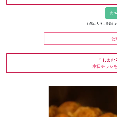
お気に入りに登録し
公
「
しまむ
本日チラシ