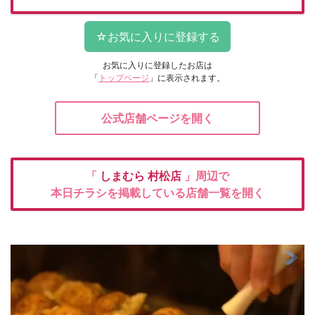
お気に入りに登録したお店は
「
トップページ
」に表示されます。
公式店舗ページを開く
「
しまむら
村松店
」周辺で
本日チラシを掲載している店舗一覧を開く