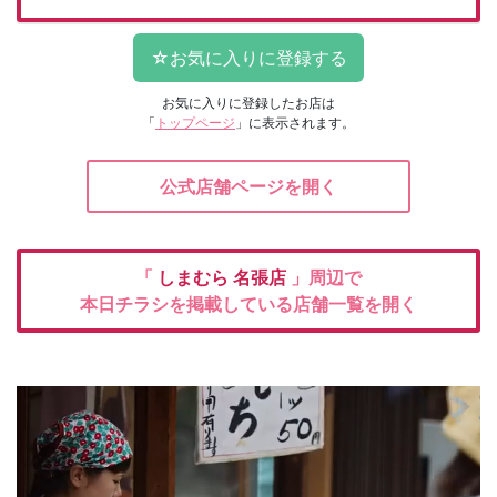
お気に入りに登録したお店は
「
トップページ
」に表示されます。
公式店舗ページを開く
「
しまむら
名張店
」周辺で
本日チラシを掲載している店舗一覧を開く