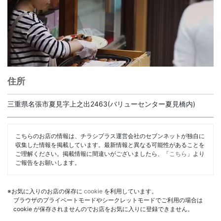
住所
三重県名張市夏見字上之出2463(バリューセンター夏見橋内)
こちらのお店の情報は、チラシプラス運営会社のセブンネットが独自に
収集した情報を掲載しています。最新情報と異なる可能性があることを
ご理解ください。掲載情報に間違いがございましたら、「
こちら
」より
ご報告をお願いします。
※お気に入りのお店の保存に
cookie
を利用しています。
ブラウザのプライベートモードやシークレットモードでご利用の場合は
cookie が保存されませんのでお店をお気に入りに登録できません。