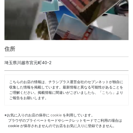
住所
埼玉県川越市宮元町40-2
こちらのお店の情報は、チラシプラス運営会社のセブンネットが独自に
収集した情報を掲載しています。最新情報と異なる可能性があることを
ご理解ください。掲載情報に間違いがございましたら、「
こちら
」より
ご報告をお願いします。
※お気に入りのお店の保存に
cookie
を利用しています。
ブラウザのプライベートモードやシークレットモードでご利用の場合は
cookie が保存されませんのでお店をお気に入りに登録できません。