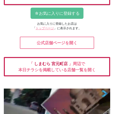
お気に入りに登録したお店は
「
トップページ
」に表示されます。
公式店舗ページを開く
「
しまむら
宮元町店
」周辺で
本日チラシを掲載している店舗一覧を開く