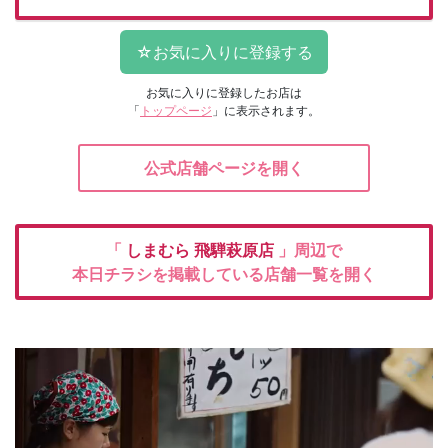
お気に入りに登録したお店は
「
トップページ
」に表示されます。
公式店舗ページを開く
「
しまむら
飛騨萩原店
」周辺で
本日チラシを掲載している店舗一覧を開く