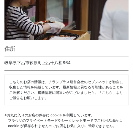
住所
岐阜県下呂市萩原町上呂十八相864
こちらのお店の情報は、チラシプラス運営会社のセブンネットが独自に
収集した情報を掲載しています。最新情報と異なる可能性があることを
ご理解ください。掲載情報に間違いがございましたら、「
こちら
」より
ご報告をお願いします。
※お気に入りのお店の保存に
cookie
を利用しています。
ブラウザのプライベートモードやシークレットモードでご利用の場合は
cookie が保存されませんのでお店をお気に入りに登録できません。