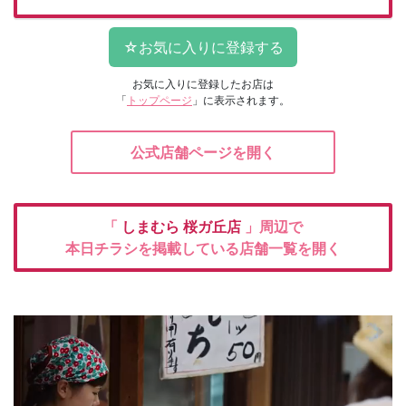
お気に入りに登録したお店は
「
トップページ
」に表示されます。
公式店舗ページを開く
「
しまむら
桜ガ丘店
」周辺で
本日チラシを掲載している店舗一覧を開く