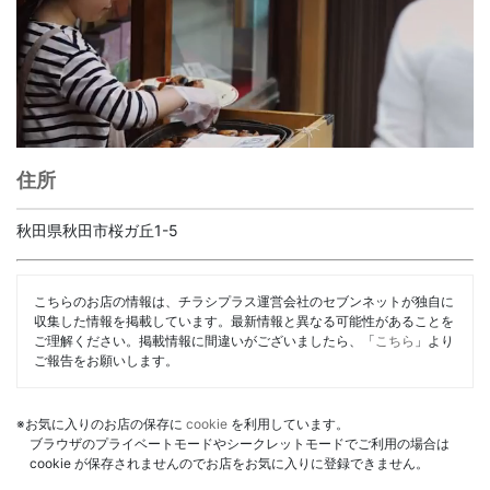
住所
秋田県秋田市桜ガ丘1-5
こちらのお店の情報は、チラシプラス運営会社のセブンネットが独自に
収集した情報を掲載しています。最新情報と異なる可能性があることを
ご理解ください。掲載情報に間違いがございましたら、「
こちら
」より
ご報告をお願いします。
※お気に入りのお店の保存に
cookie
を利用しています。
ブラウザのプライベートモードやシークレットモードでご利用の場合は
cookie が保存されませんのでお店をお気に入りに登録できません。