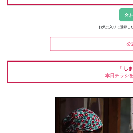
お気に入りに登録し
公
「
しま
本日チラシ