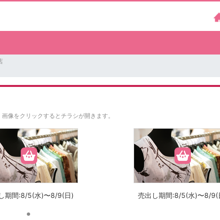
店
。
画像をクリックするとチラシが開きます。
期間:8/5(水)〜8/9(日)
売出し期間:8/5(水)〜8/9(