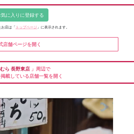
たお店は
「
トップページ
」に表示されます。
式店舗ページを開く
むら
長野東店
」周辺で
を掲載している店舗一覧を開く