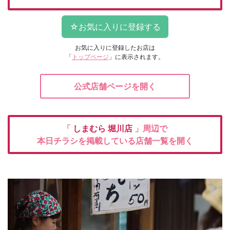
お気に入りに登録したお店は
「
トップページ
」に表示されます。
公式店舗ページを開く
「
しまむら
堀川店
」周辺で
本日チラシを掲載している店舗一覧を開く