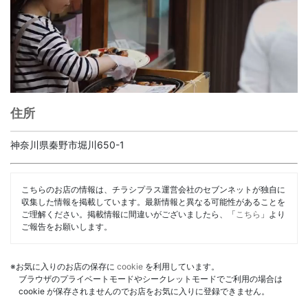
住所
神奈川県秦野市堀川650-1
こちらのお店の情報は、チラシプラス運営会社のセブンネットが独自に
収集した情報を掲載しています。最新情報と異なる可能性があることを
ご理解ください。掲載情報に間違いがございましたら、「
こちら
」より
ご報告をお願いします。
※お気に入りのお店の保存に
cookie
を利用しています。
ブラウザのプライベートモードやシークレットモードでご利用の場合は
cookie が保存されませんのでお店をお気に入りに登録できません。