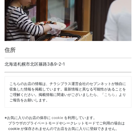
住所
北海道札幌市北区篠路3条9-2-1
こちらのお店の情報は、チラシプラス運営会社のセブンネットが独自に
収集した情報を掲載しています。最新情報と異なる可能性があることを
ご理解ください。掲載情報に間違いがございましたら、「
こちら
」より
ご報告をお願いします。
※お気に入りのお店の保存に
cookie
を利用しています。
ブラウザのプライベートモードやシークレットモードでご利用の場合は
cookie が保存されませんのでお店をお気に入りに登録できません。