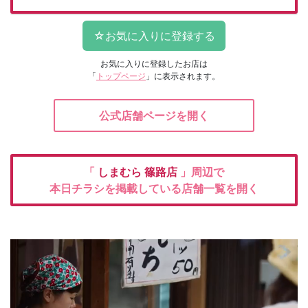
お気に入りに登録したお店は
「
トップページ
」に表示されます。
公式店舗ページを開く
「
しまむら
篠路店
」周辺で
本日チラシを掲載している店舗一覧を開く