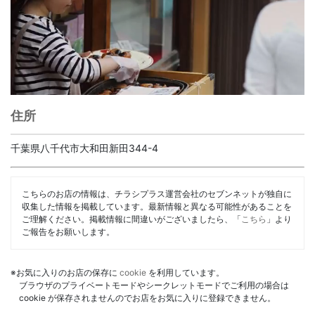
住所
千葉県八千代市大和田新田344-4
こちらのお店の情報は、チラシプラス運営会社のセブンネットが独自に
収集した情報を掲載しています。最新情報と異なる可能性があることを
ご理解ください。掲載情報に間違いがございましたら、「
こちら
」より
ご報告をお願いします。
※お気に入りのお店の保存に
cookie
を利用しています。
ブラウザのプライベートモードやシークレットモードでご利用の場合は
cookie が保存されませんのでお店をお気に入りに登録できません。