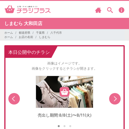
しまむら
大和田店
ホーム
都道府県
千葉県
八千代市
ホーム
お店の名前
しまむら
本日公開中のチラシ
画像はイメージです。
画像をクリックするとチラシが開きます。
売出し期間:8/8(土)〜8/11(火)