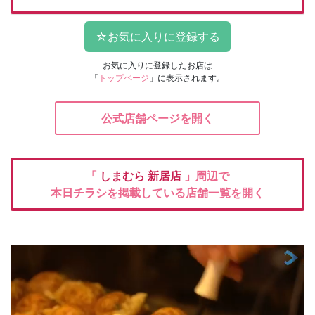
お気に入りに登録したお店は
「
トップページ
」に表示されます。
公式店舗ページを開く
「
しまむら
新居店
」周辺で
本日チラシを掲載している店舗一覧を開く