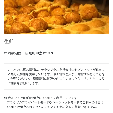
住所
静岡県湖西市新居町中之郷1970
こちらのお店の情報は、チラシプラス運営会社のセブンネットが独自に
収集した情報を掲載しています。最新情報と異なる可能性があることを
ご理解ください。掲載情報に間違いがございましたら、「
こちら
」より
ご報告をお願いします。
※お気に入りのお店の保存に
cookie
を利用しています。
ブラウザのプライベートモードやシークレットモードでご利用の場合は
cookie が保存されませんのでお店をお気に入りに登録できません。