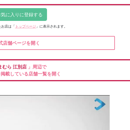
たお店は
「
トップページ
」に表示されます。
式店舗ページを開く
まむら
江別店
」周辺で
を掲載している店舗一覧を開く