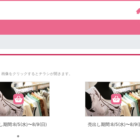
。
画像をクリックするとチラシが開きます。
期間:8/5(水)〜8/9(日)
売出し期間:8/5(水)〜8/9(