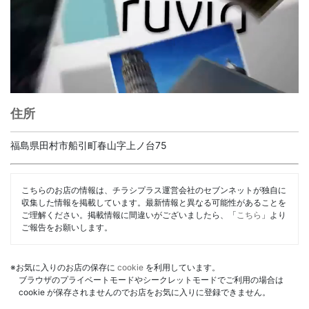
住所
福島県田村市船引町春山字上ノ台75
こちらのお店の情報は、チラシプラス運営会社のセブンネットが独自に
収集した情報を掲載しています。最新情報と異なる可能性があることを
ご理解ください。掲載情報に間違いがございましたら、「
こちら
」より
ご報告をお願いします。
※お気に入りのお店の保存に
cookie
を利用しています。
ブラウザのプライベートモードやシークレットモードでご利用の場合は
cookie が保存されませんのでお店をお気に入りに登録できません。