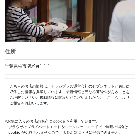
住所
千葉県柏市増尾台1-1-1
こちらのお店の情報は、チラシプラス運営会社のセブンネットが独自に
収集した情報を掲載しています。最新情報と異なる可能性があることを
ご理解ください。掲載情報に間違いがございましたら、「
こちら
」より
ご報告をお願いします。
※お気に入りのお店の保存に
cookie
を利用しています。
ブラウザのプライベートモードやシークレットモードでご利用の場合は
cookie が保存されませんのでお店をお気に入りに登録できません。