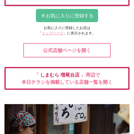
お気に入りに登録したお店は
「
トップページ
」に表示されます。
公式店舗ページを開く
「
しまむら
増尾台店
」周辺で
本日チラシを掲載している店舗一覧を開く