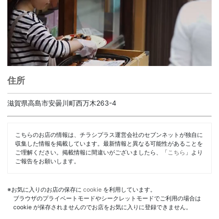
住所
滋賀県高島市安曇川町西万木263-4
こちらのお店の情報は、チラシプラス運営会社のセブンネットが独自に
収集した情報を掲載しています。最新情報と異なる可能性があることを
ご理解ください。掲載情報に間違いがございましたら、「
こちら
」より
ご報告をお願いします。
※お気に入りのお店の保存に
cookie
を利用しています。
ブラウザのプライベートモードやシークレットモードでご利用の場合は
cookie が保存されませんのでお店をお気に入りに登録できません。