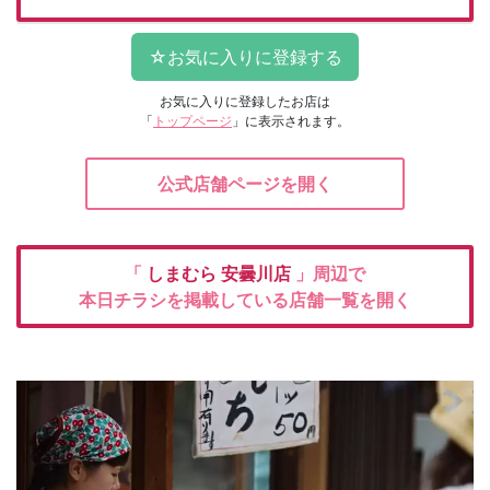
お気に入りに登録したお店は
「
トップページ
」に表示されます。
公式店舗ページを開く
「
しまむら
安曇川店
」周辺で
本日チラシを掲載している店舗一覧を開く