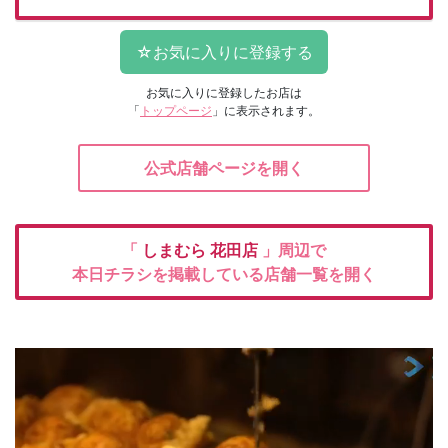
お気に入りに登録したお店は
「
トップページ
」に表示されます。
公式店舗ページを開く
「
しまむら
花田店
」周辺で
本日チラシを掲載している店舗一覧を開く