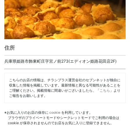
住所
兵庫県姫路市飾東町庄字宮ノ前273(エディオン姫路花田店2F)
こちらのお店の情報は、チラシプラス運営会社のセブンネットが独自に
収集した情報を掲載しています。最新情報と異なる可能性があることを
ご理解ください。掲載情報に間違いがございましたら、「
こちら
」より
ご報告をお願いします。
※お気に入りのお店の保存に
cookie
を利用しています。
ブラウザのプライベートモードやシークレットモードでご利用の場合は
cookie が保存されませんのでお店をお気に入りに登録できません。