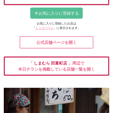
お気に入りに登録したお店は
「
トップページ
」に表示されます。
公式店舗ページを開く
「
しまむら
田富町店
」周辺で
本日チラシを掲載している店舗一覧を開く