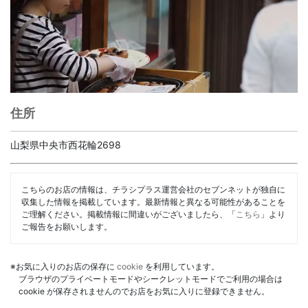
住所
山梨県中央市西花輪2698
こちらのお店の情報は、チラシプラス運営会社のセブンネットが独自に
収集した情報を掲載しています。最新情報と異なる可能性があることを
ご理解ください。掲載情報に間違いがございましたら、「
こちら
」より
ご報告をお願いします。
※お気に入りのお店の保存に
cookie
を利用しています。
ブラウザのプライベートモードやシークレットモードでご利用の場合は
cookie が保存されませんのでお店をお気に入りに登録できません。