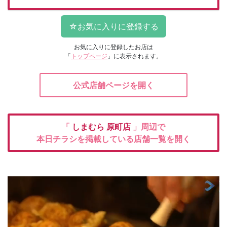
お気に入りに登録したお店は
「
トップページ
」に表示されます。
公式店舗ページを開く
「
しまむら
原町店
」周辺で
本日チラシを掲載している店舗一覧を開く