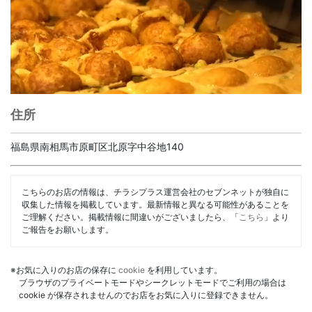
住所
福島県南相馬市原町区北原字中谷地140
こちらのお店の情報は、チラシプラス運営会社のセブンネットが独自に
収集した情報を掲載しています。最新情報と異なる可能性があることを
ご理解ください。掲載情報に間違いがございましたら、「
こちら
」より
ご報告をお願いします。
※お気に入りのお店の保存に
cookie
を利用しています。
ブラウザのプライベートモードやシークレットモードでご利用の場合は
cookie が保存されませんのでお店をお気に入りに登録できません。