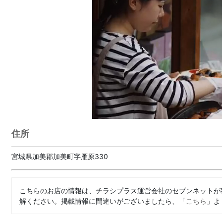
住所
宮城県加美郡加美町字雁原330
こちらのお店の情報は、チラシプラス運営会社のセブンネットが
解ください。掲載情報に間違いがございましたら、「
こちら
」よ