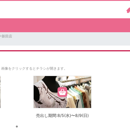
中新田店
。
画像をクリックするとチラシが開きます。
売出し期間:8/5(水)〜8/9(日)