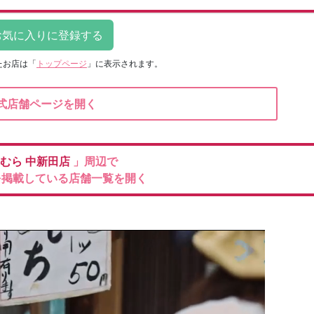
たお店は
「
トップページ
」に表示されます。
式店舗ページを開く
むら
中新田店
」周辺で
を掲載している店舗一覧を開く