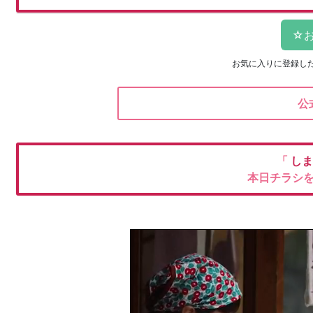
お気に入りに登録し
公
「
しま
本日チラシ