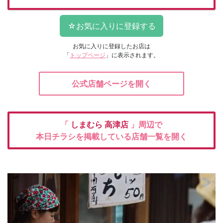
お気に入りに登録したお店は
「
トップページ
」に表示されます。
公式店舗ページを開く
「
しまむら
高津店
」周辺で
本日チラシを掲載している店舗一覧を開く