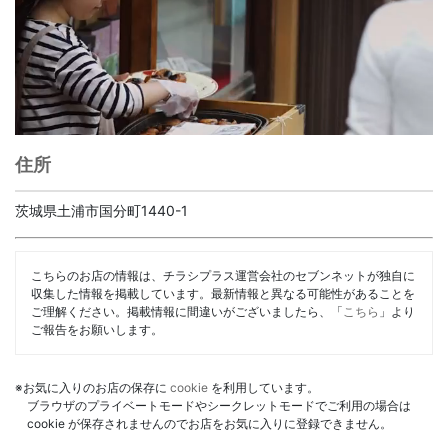
住所
茨城県土浦市国分町1440-1
こちらのお店の情報は、チラシプラス運営会社のセブンネットが独自に
収集した情報を掲載しています。最新情報と異なる可能性があることを
ご理解ください。掲載情報に間違いがございましたら、「
こちら
」より
ご報告をお願いします。
※お気に入りのお店の保存に
cookie
を利用しています。
ブラウザのプライベートモードやシークレットモードでご利用の場合は
cookie が保存されませんのでお店をお気に入りに登録できません。