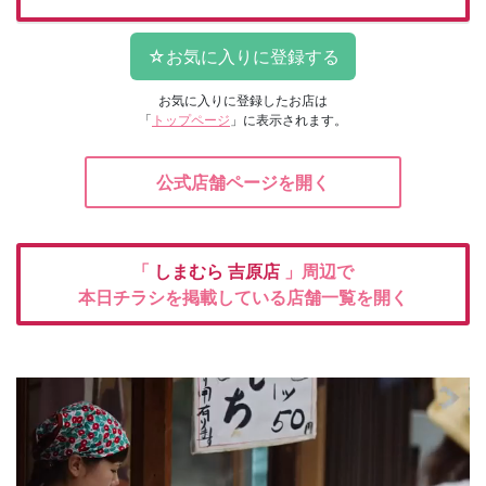
お気に入りに登録したお店は
「
トップページ
」に表示されます。
公式店舗ページを開く
「
しまむら
吉原店
」周辺で
本日チラシを掲載している店舗一覧を開く