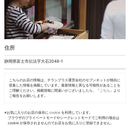
住所
静岡県富士市伝法字大石2048-1
こちらのお店の情報は、チラシプラス運営会社のセブンネットが独自に
収集した情報を掲載しています。最新情報と異なる可能性があることを
ご理解ください。掲載情報に間違いがございましたら、「
こちら
」より
ご報告をお願いします。
※お気に入りのお店の保存に
cookie
を利用しています。
ブラウザのプライベートモードやシークレットモードでご利用の場合は
cookie が保存されませんのでお店をお気に入りに登録できません。