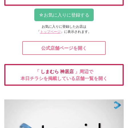
お気に入りに登録したお店は
「
トップページ
」に表示されます。
公式店舗ページを開く
「
しまむら
神居店
」周辺で
本日チラシを掲載している店舗一覧を開く