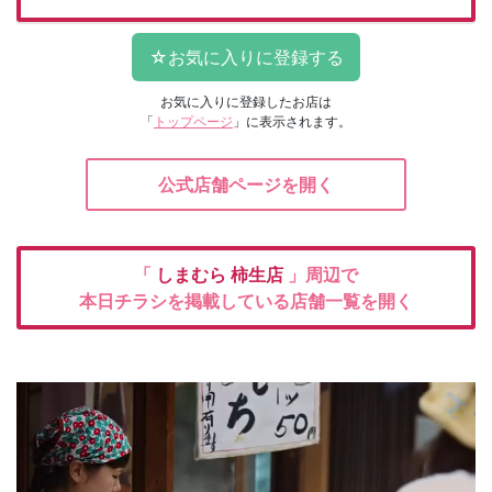
お気に入りに登録したお店は
「
トップページ
」に表示されます。
公式店舗ページを開く
「
しまむら
柿生店
」周辺で
本日チラシを掲載している店舗一覧を開く