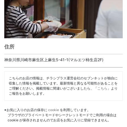
住所
神奈川県川崎市麻生区上麻生5-41-1(マルエツ柿生店2F)
こちらのお店の情報は、チラシプラス運営会社のセブンネットが独自に
収集した情報を掲載しています。最新情報と異なる可能性があることを
ご理解ください。掲載情報に間違いがございましたら、「
こちら
」より
ご報告をお願いします。
※お気に入りのお店の保存に
cookie
を利用しています。
ブラウザのプライベートモードやシークレットモードでご利用の場合は
cookie が保存されませんのでお店をお気に入りに登録できません。