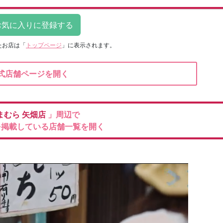
たお店は
「
トップページ
」に表示されます。
式店舗ページを開く
まむら
矢畑店
」周辺で
を掲載している店舗一覧を開く