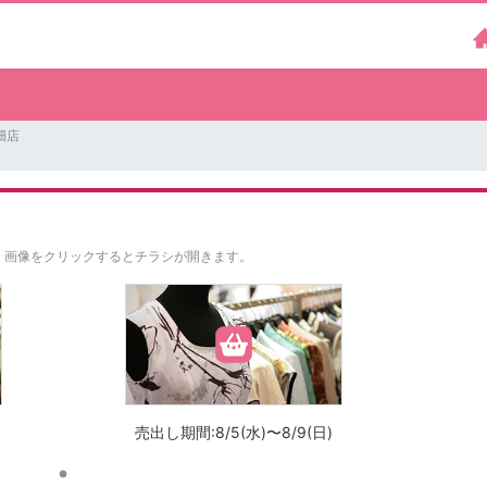
畑店
。
画像をクリックするとチラシが開きます。
売出し期間:8/5(水)〜8/9(日)