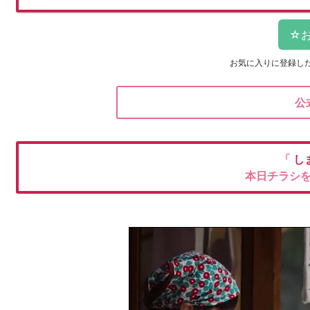
お気に入りに登録し
公
「
し
本日チラシ