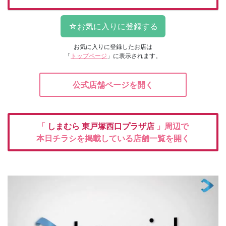
お気に入りに登録したお店は
「
トップページ
」に表示されます。
公式店舗ページを開く
「
しまむら
東戸塚西口プラザ店
」周辺で
本日チラシを掲載している店舗一覧を開く