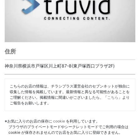
住所
神奈川県横浜市戸塚区川上町87-8(東戸塚西口プラザ2F)
こちらのお店の情報は、チラシプラス運営会社のセブンネットが独自に
収集した情報を掲載しています。最新情報と異なる可能性があることを
ご理解ください。掲載情報に間違いがございましたら、「
こちら
」より
ご報告をお願いします。
※お気に入りのお店の保存に
cookie
を利用しています。
ブラウザのプライベートモードやシークレットモードでご利用の場合は
cookie が保存されませんのでお店をお気に入りに登録できません。