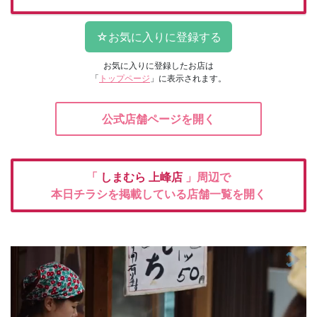
お気に入りに登録したお店は
「
トップページ
」に表示されます。
公式店舗ページを開く
「
しまむら
上峰店
」周辺で
本日チラシを掲載している店舗一覧を開く