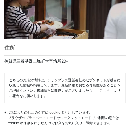
住所
佐賀県三養基郡上峰町大字坊所20-1
こちらのお店の情報は、チラシプラス運営会社のセブンネットが独自に
収集した情報を掲載しています。最新情報と異なる可能性があることを
ご理解ください。掲載情報に間違いがございましたら、「
こちら
」より
ご報告をお願いします。
※お気に入りのお店の保存に
cookie
を利用しています。
ブラウザのプライベートモードやシークレットモードでご利用の場合は
cookie が保存されませんのでお店をお気に入りに登録できません。