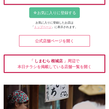
お気に入りに登録したお店は
「
トップページ
」に表示されます。
公式店舗ページを開く
「
しまむら
根城店
」周辺で
本日チラシを掲載している店舗一覧を開く