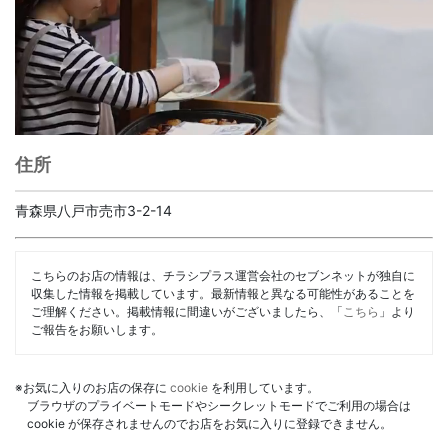
住所
青森県八戸市売市3-2-14
こちらのお店の情報は、チラシプラス運営会社のセブンネットが独自に
収集した情報を掲載しています。最新情報と異なる可能性があることを
ご理解ください。掲載情報に間違いがございましたら、「
こちら
」より
ご報告をお願いします。
※お気に入りのお店の保存に
cookie
を利用しています。
ブラウザのプライベートモードやシークレットモードでご利用の場合は
cookie が保存されませんのでお店をお気に入りに登録できません。