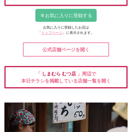
お気に入りに登録したお店は
「
トップページ
」に表示されます。
公式店舗ページを開く
「
しまむら
むつ店
」周辺で
本日チラシを掲載している店舗一覧を開く