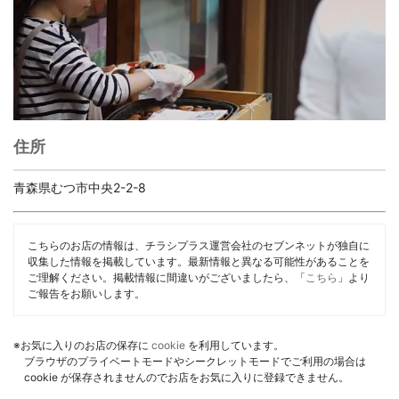
住所
青森県むつ市中央2-2-8
こちらのお店の情報は、チラシプラス運営会社のセブンネットが独自に
収集した情報を掲載しています。最新情報と異なる可能性があることを
ご理解ください。掲載情報に間違いがございましたら、「
こちら
」より
ご報告をお願いします。
※お気に入りのお店の保存に
cookie
を利用しています。
ブラウザのプライベートモードやシークレットモードでご利用の場合は
cookie が保存されませんのでお店をお気に入りに登録できません。