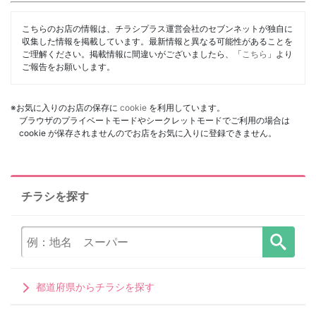
こちらのお店の情報は、チラシプラス運営会社のセブンネットが独自に
収集した情報を掲載しています。最新情報と異なる可能性があることを
ご理解ください。掲載情報に間違いがございましたら、「
こちら
」より
ご報告をお願いします。
※お気に入りのお店の保存に
cookie
を利用しています。
ブラウザのプライベートモードやシークレットモードでご利用の場合は
cookie が保存されませんのでお店をお気に入りに登録できません。
チラシを探す
都道府県からチラシを探す