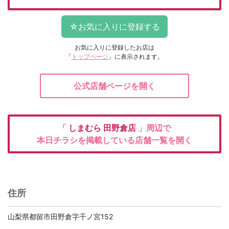
お気に入りに登録したお店は
「
トップページ
」に表示されます。
公式店舗ページを開く
「
しまむら
田野倉店
」周辺で
本日チラシを掲載している店舗一覧を開く
住所
山梨県都留市田野倉字千ノ宮152