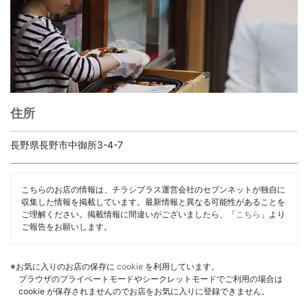
住所
長野県長野市中御所3-4-7
こちらのお店の情報は、チラシプラス運営会社のセブンネットが独自に
収集した情報を掲載しています。最新情報と異なる可能性があることを
ご理解ください。掲載情報に間違いがございましたら、「
こちら
」より
ご報告をお願いします。
※お気に入りのお店の保存に
cookie
を利用しています。
ブラウザのプライベートモードやシークレットモードでご利用の場合は
cookie が保存されませんのでお店をお気に入りに登録できません。