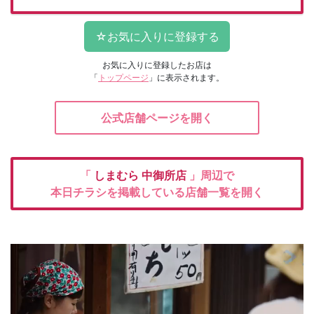
お気に入りに登録したお店は
「
トップページ
」に表示されます。
公式店舗ページを開く
「
しまむら
中御所店
」周辺で
本日チラシを掲載している店舗一覧を開く