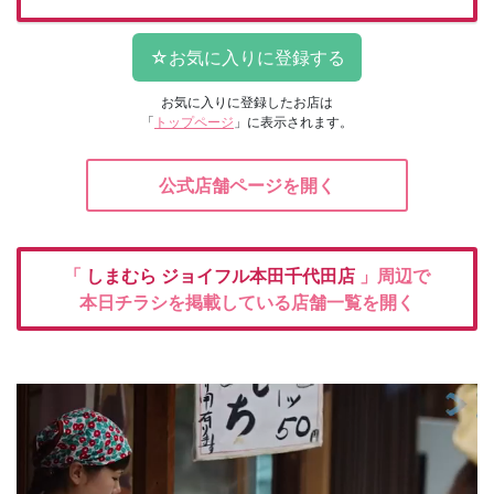
お気に入りに登録したお店は
「
トップページ
」に表示されます。
公式店舗ページを開く
「
しまむら
ジョイフル本田千代田店
」周辺で
本日チラシを掲載している店舗一覧を開く