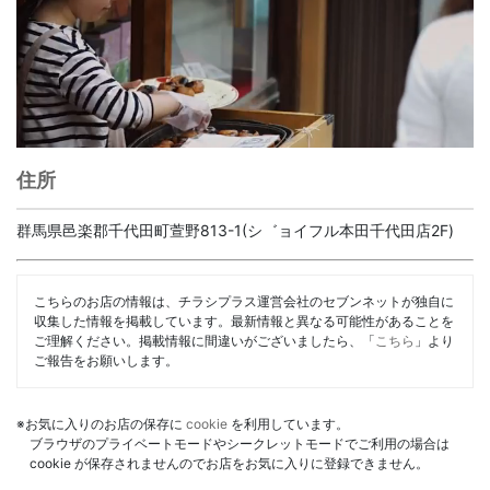
住所
群馬県邑楽郡千代田町萱野813-1(シ゛ョイフル本田千代田店2F)
こちらのお店の情報は、チラシプラス運営会社のセブンネットが独自に
収集した情報を掲載しています。最新情報と異なる可能性があることを
ご理解ください。掲載情報に間違いがございましたら、「
こちら
」より
ご報告をお願いします。
※お気に入りのお店の保存に
cookie
を利用しています。
ブラウザのプライベートモードやシークレットモードでご利用の場合は
cookie が保存されませんのでお店をお気に入りに登録できません。