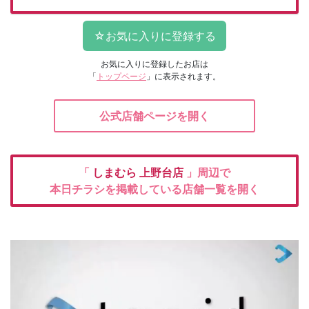
お気に入りに登録したお店は
「
トップページ
」に表示されます。
公式店舗ページを開く
「
しまむら
上野台店
」周辺で
本日チラシを掲載している店舗一覧を開く