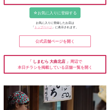
お気に入りに登録したお店は
「
トップページ
」に表示されます。
公式店舗ページを開く
「
しまむら
大曲北店
」周辺で
本日チラシを掲載している店舗一覧を開く