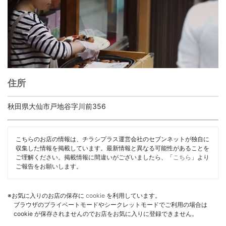
住所
秋田県大仙市戸地谷字川前356
こちらのお店の情報は、チラシプラス運営会社のセブンネットが独自に
収集した情報を掲載しています。最新情報と異なる可能性があることを
ご理解ください。掲載情報に間違いがございましたら、「
こちら
」より
ご報告をお願いします。
※お気に入りのお店の保存に
cookie
を利用しています。
ブラウザのプライベートモードやシークレットモードでご利用の場合は
cookie が保存されませんのでお店をお気に入りに登録できません。