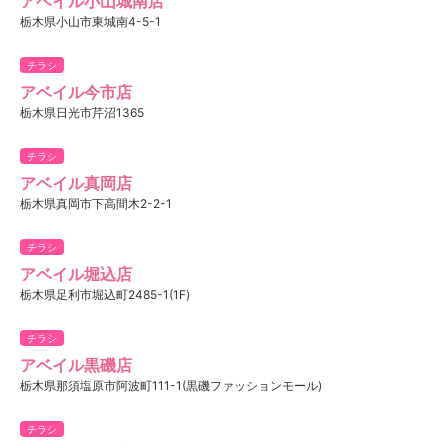
アベイル小山城南店
栃木県小山市東城南4-5-1
チラシ
アベイル今市店
栃木県日光市芹沼1365
チラシ
アベイル真岡店
栃木県真岡市下高間木2-2-1
チラシ
アベイル堀込店
栃木県足利市堀込町2485-1(1F)
チラシ
アベイル黒磯店
栃木県那須塩原市阿波町111-1(黒磯ファッションモール)
チラシ