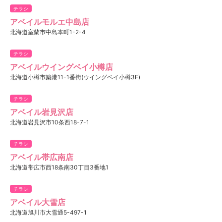
チラシ
アベイルモルエ中島店
北海道室蘭市中島本町1-2-4
チラシ
アベイルウイングベイ小樽店
北海道小樽市築港11-1番街(ウイングベイ小樽3F)
チラシ
アベイル岩見沢店
北海道岩見沢市10条西18-7-1
チラシ
アベイル帯広南店
北海道帯広市西18条南30丁目3番地1
チラシ
アベイル大雪店
北海道旭川市大雪通5-497-1