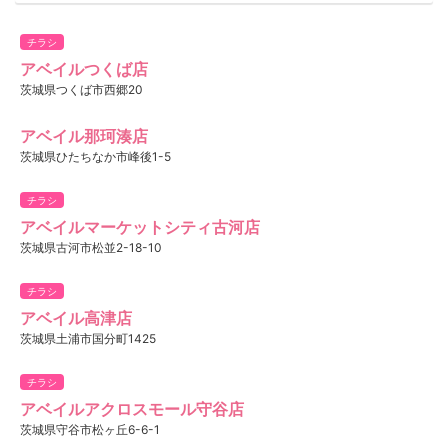
チラシ
アベイルつくば店
茨城県つくば市西郷20
アベイル那珂湊店
茨城県ひたちなか市峰後1-5
チラシ
アベイルマーケットシティ古河店
茨城県古河市松並2-18-10
チラシ
アベイル高津店
茨城県土浦市国分町1425
チラシ
アベイルアクロスモール守谷店
茨城県守谷市松ヶ丘6-6-1