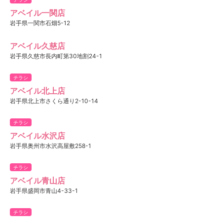
アベイル一関店
岩手県一関市石畑5-12
アベイル久慈店
岩手県久慈市長内町第30地割24-1
チラシ
アベイル北上店
岩手県北上市さくら通り2-10-14
チラシ
アベイル水沢店
岩手県奥州市水沢高屋敷258-1
チラシ
アベイル青山店
岩手県盛岡市青山4-33-1
チラシ