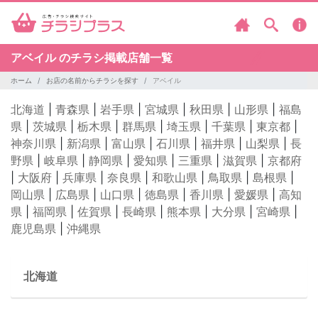
アベイル のチラシ掲載店舗一覧
ホーム
お店の名前からチラシを探す
アベイル
北海道
|
青森県
|
岩手県
|
宮城県
|
秋田県
|
山形県
|
福島
県
|
茨城県
|
栃木県
|
群馬県
|
埼玉県
|
千葉県
|
東京都
|
神奈川県
|
新潟県
|
富山県
|
石川県
|
福井県
|
山梨県
|
長
野県
|
岐阜県
|
静岡県
|
愛知県
|
三重県
|
滋賀県
|
京都府
|
大阪府
|
兵庫県
|
奈良県
|
和歌山県
|
鳥取県
|
島根県
|
岡山県
|
広島県
|
山口県
|
徳島県
|
香川県
|
愛媛県
|
高知
県
|
福岡県
|
佐賀県
|
長崎県
|
熊本県
|
大分県
|
宮崎県
|
鹿児島県
|
沖縄県
北海道