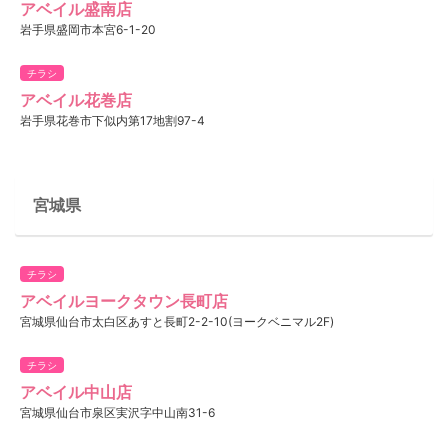
アベイル盛南店
岩手県盛岡市本宮6-1-20
チラシ
アベイル花巻店
岩手県花巻市下似内第17地割97-4
宮城県
チラシ
アベイルヨークタウン長町店
宮城県仙台市太白区あすと長町2-2-10(ヨークベニマル2F)
チラシ
アベイル中山店
宮城県仙台市泉区実沢字中山南31-6