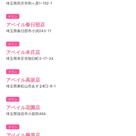
埼玉県所沢市和ヶ原1-192-1
チラシ
アベイル春日部店
埼玉県春日部市小渕243-11
チラシ
アベイル本庄店
埼玉県本庄市朝日町3-17-24
チラシ
アベイル高坂店
埼玉県東松山市あずま町2-8-1
チラシ
アベイル花園店
埼玉県深谷市小前田464
チラシ
アベイル籠原店