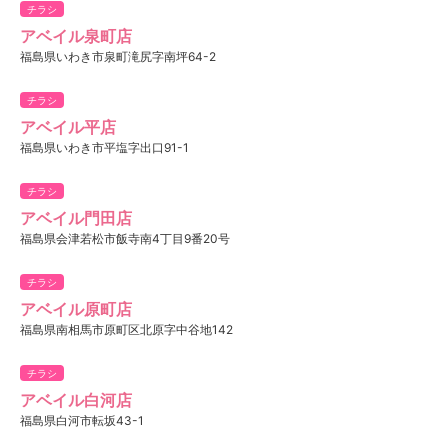
チラシ
アベイル泉町店
福島県いわき市泉町滝尻字南坪64-2
チラシ
アベイル平店
福島県いわき市平塩字出口91-1
チラシ
アベイル門田店
福島県会津若松市飯寺南4丁目9番20号
チラシ
アベイル原町店
福島県南相馬市原町区北原字中谷地142
チラシ
アベイル白河店
福島県白河市転坂43-1