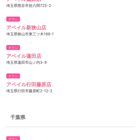
埼玉県熊谷市拾六間723-2
チラシ
アベイル新狭山店
埼玉県狭山市東三ツ木169-1
チラシ
アベイル蓮田店
埼玉県蓮田市山ノ内3-9
チラシ
アベイル行田藤原店
埼玉県行田市藤原町2-12-2
千葉県
チラシ