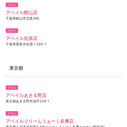
チラシ
アベイル館山店
千葉県館山市北条380
チラシ
アベイル佐原店
千葉県香取市佐原イ393-1
東京都
チラシ
アベイルあきる野店
東京都あきる野市油平239-1
チラシ
アベイルぐりーんうぉーく多摩店
東京都八王子市別所2-56(ぐりーんうぉーく多摩コーナン棟内2F)