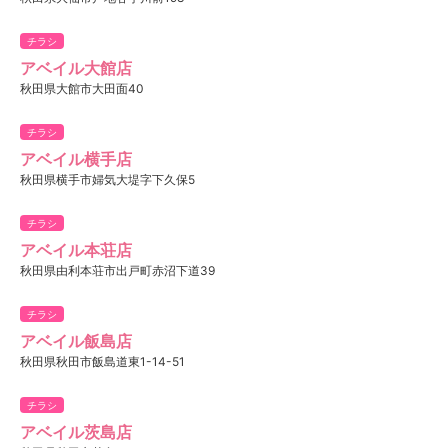
チラシ
アベイル大館店
秋田県大館市大田面40
チラシ
アベイル横手店
秋田県横手市婦気大堤字下久保5
チラシ
アベイル本荘店
秋田県由利本荘市出戸町赤沼下道39
チラシ
アベイル飯島店
秋田県秋田市飯島道東1-14-51
チラシ
アベイル茨島店