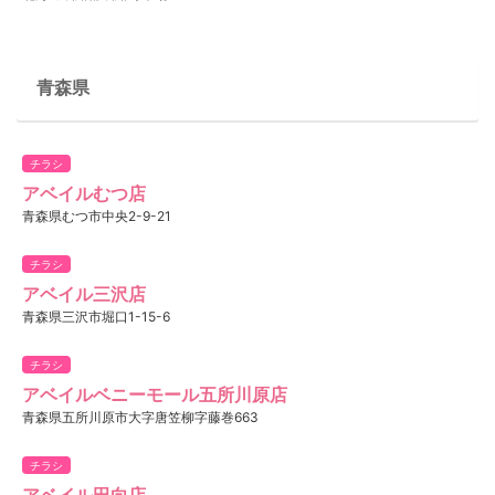
青森県
チラシ
アベイルむつ店
青森県むつ市中央2-9-21
チラシ
アベイル三沢店
青森県三沢市堀口1-15-6
チラシ
アベイルベニーモール五所川原店
青森県五所川原市大字唐笠柳字藤巻663
チラシ
アベイル田向店