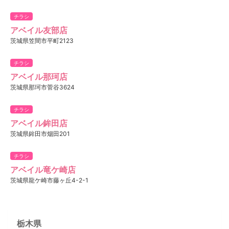
チラシ
アベイル友部店
茨城県笠間市平町2123
チラシ
アベイル那珂店
茨城県那珂市菅谷3624
チラシ
アベイル鉾田店
茨城県鉾田市烟田201
チラシ
アベイル竜ケ崎店
茨城県龍ケ崎市藤ヶ丘4-2-1
栃木県