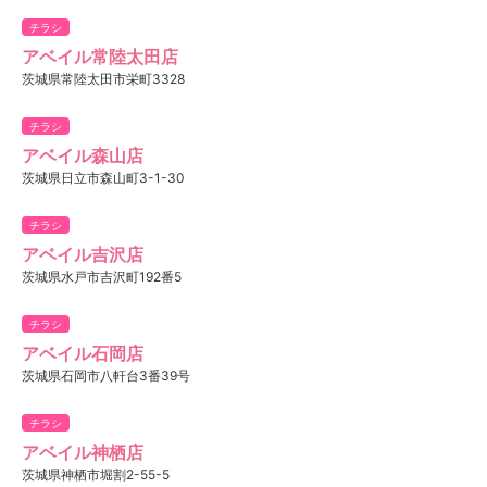
チラシ
アベイル常陸太田店
茨城県常陸太田市栄町3328
チラシ
アベイル森山店
茨城県日立市森山町3-1-30
チラシ
アベイル吉沢店
茨城県水戸市吉沢町192番5
チラシ
アベイル石岡店
茨城県石岡市八軒台3番39号
チラシ
アベイル神栖店
茨城県神栖市堀割2-55-5