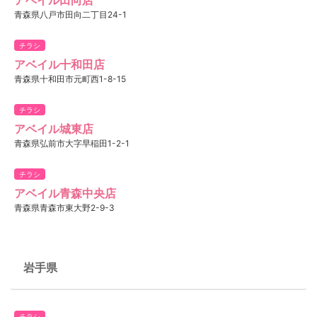
青森県八戸市田向二丁目24-1
チラシ
アベイル十和田店
青森県十和田市元町西1-8-15
チラシ
アベイル城東店
青森県弘前市大字早稲田1-2-1
チラシ
アベイル青森中央店
青森県青森市東大野2-9-3
岩手県
チラシ