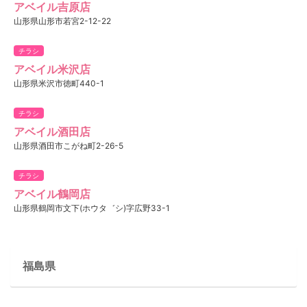
アベイル吉原店
山形県山形市若宮2-12-22
チラシ
アベイル米沢店
山形県米沢市徳町440-1
チラシ
アベイル酒田店
山形県酒田市こがね町2-26-5
チラシ
アベイル鶴岡店
山形県鶴岡市文下(ホウタ゛シ)字広野33-1
福島県