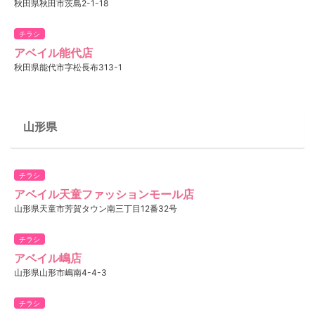
秋田県秋田市茨島2-1-18
チラシ
アベイル能代店
秋田県能代市字松長布313-1
山形県
チラシ
アベイル天童ファッションモール店
山形県天童市芳賀タウン南三丁目12番32号
チラシ
アベイル嶋店
山形県山形市嶋南4-4-3
チラシ