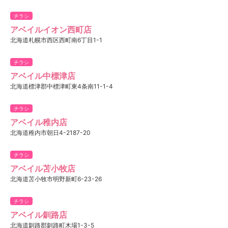
チラシ
アベイルイオン西町店
北海道札幌市西区西町南6丁目1-1
チラシ
アベイル中標津店
北海道標津郡中標津町東4条南11-1-4
チラシ
アベイル稚内店
北海道稚内市朝日4-2187-20
チラシ
アベイル苫小牧店
北海道苫小牧市明野新町6-23-26
チラシ
アベイル釧路店
北海道釧路郡釧路町木場1-3-5