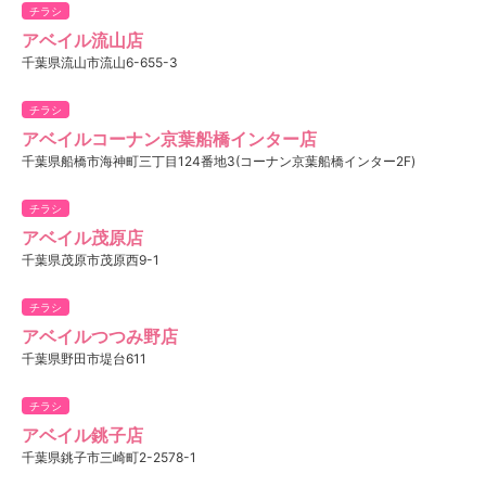
チラシ
アベイル流山店
千葉県流山市流山6-655-3
チラシ
アベイルコーナン京葉船橋インター店
千葉県船橋市海神町三丁目124番地3(コーナン京葉船橋インター2F)
チラシ
アベイル茂原店
千葉県茂原市茂原西9-1
チラシ
アベイルつつみ野店
千葉県野田市堤台611
チラシ
アベイル銚子店
千葉県銚子市三崎町2-2578-1