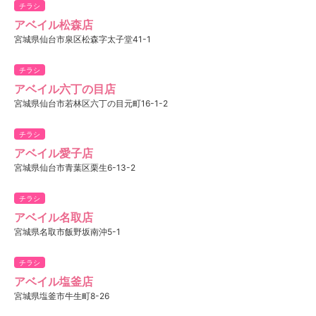
チラシ
アベイル松森店
宮城県仙台市泉区松森字太子堂41-1
チラシ
アベイル六丁の目店
宮城県仙台市若林区六丁の目元町16-1-2
チラシ
アベイル愛子店
宮城県仙台市青葉区栗生6-13-2
チラシ
アベイル名取店
宮城県名取市飯野坂南沖5-1
チラシ
アベイル塩釜店
宮城県塩釜市牛生町8-26