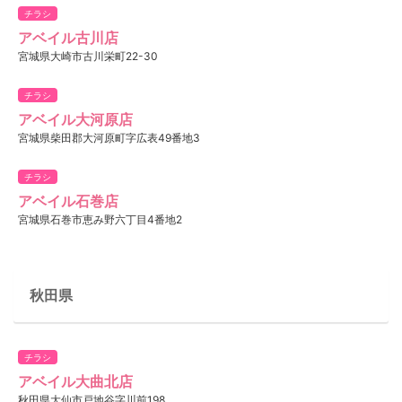
チラシ
アベイル古川店
宮城県大崎市古川栄町22-30
チラシ
アベイル大河原店
宮城県柴田郡大河原町字広表49番地3
チラシ
アベイル石巻店
宮城県石巻市恵み野六丁目4番地2
秋田県
チラシ
アベイル大曲北店
秋田県大仙市戸地谷字川前198