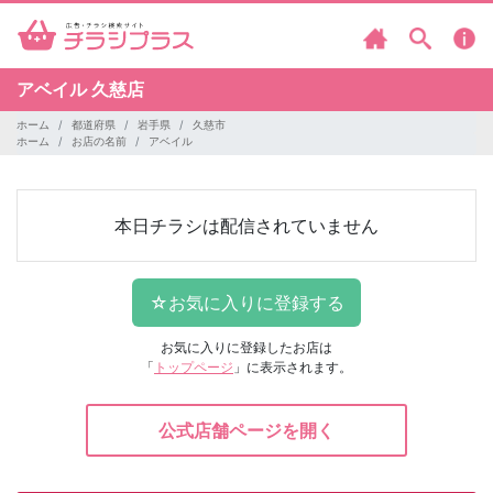
アベイル
久慈店
ホーム
都道府県
岩手県
久慈市
ホーム
お店の名前
アベイル
本日チラシは配信されていません
お気に入りに登録したお店は
「
トップページ
」に表示されます。
公式店舗ページを開く