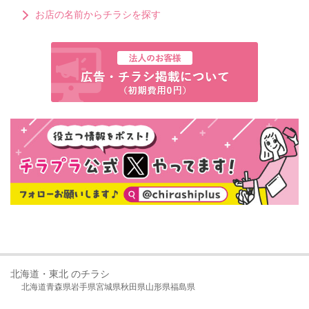
お店の名前からチラシを探す
北海道・東北 のチラシ
北海道
青森県
岩手県
宮城県
秋田県
山形県
福島県