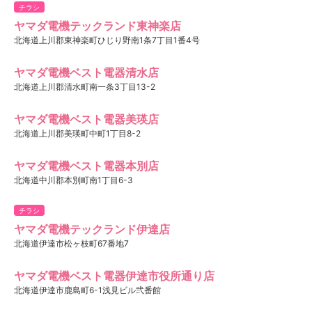
チラシ
ヤマダ電機テックランド東神楽店
北海道上川郡東神楽町ひじり野南1条7丁目1番4号
ヤマダ電機ベスト電器清水店
北海道上川郡清水町南一条3丁目13-2
ヤマダ電機ベスト電器美瑛店
北海道上川郡美瑛町中町1丁目8-2
ヤマダ電機ベスト電器本別店
北海道中川郡本別町南1丁目6-3
チラシ
ヤマダ電機テックランド伊達店
北海道伊達市松ヶ枝町67番地7
ヤマダ電機ベスト電器伊達市役所通り店
北海道伊達市鹿島町6-1浅見ビル弐番館