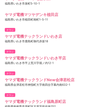
福島県いわき市泉町5-10-1
ヤマダ電機マツヤデンキ植田店
福島県いわき市植田町南町1-5-11
チラシ
ヤマダ電機テックランドいわき店
福島県いわき市鹿島町御代赤坂18
チラシ
ヤマダ電機テックランドいわき平店
福島県いわき市平上荒川字堀ノ内12-1
チラシ
ヤマダ電機テックランドNew会津若松店
福島県会津若松市神指町大字南四合字幕内南632-1
チラシ
ヤマダ電機テックランド福島原町店
福島県南相馬市原町区北原字前谷地252