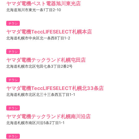
ヤマダ電機ベスト電器旭川東光店
北海道旭川市東光一条1丁目2-10
チラシ
ヤマダ電機TeccLIFESELECT札幌本店
北海道札幌市中央区北一条西8丁目1-2
チラシ
ヤマダ電機テックランド札幌屯田店
北海道札幌市北区屯田七条3丁目2番2号
チラシ
ヤマダ電機TeccLIFESELECT札幌北33条店
北海道札幌市北区北三十三条西五丁目1-1
チラシ
ヤマダ電機テックランド札幌南川沿店
北海道札幌市南区川沿5条2丁目1-1
チラシ