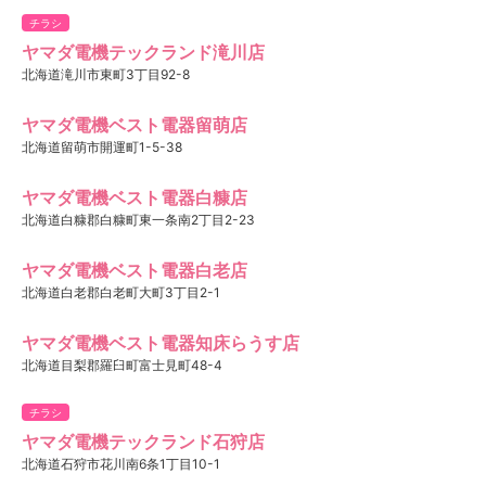
チラシ
ヤマダ電機テックランド滝川店
北海道滝川市東町3丁目92-8
ヤマダ電機ベスト電器留萌店
北海道留萌市開運町1-5-38
ヤマダ電機ベスト電器白糠店
北海道白糠郡白糠町東一条南2丁目2-23
ヤマダ電機ベスト電器白老店
北海道白老郡白老町大町3丁目2-1
ヤマダ電機ベスト電器知床らうす店
北海道目梨郡羅臼町富士見町48-4
チラシ
ヤマダ電機テックランド石狩店
北海道石狩市花川南6条1丁目10-1