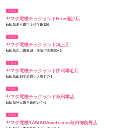
チラシ
ヤマダ電機テックランドNew湯沢店
秋田県湯沢市字上荻生田126
チラシ
ヤマダ電機テックランド潟上店
秋田県潟上市飯田川飯塚字古開90-5
チラシ
ヤマダ電機テックランド由利本荘店
秋田県由利本荘市上大野117-1
チラシ
ヤマダ電機テックランド秋田本店
秋田県秋田市八橋南2-4-6
チラシ
ヤマダ電機YAMADAweb.com秋田御所野店