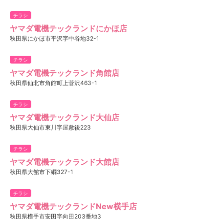
チラシ
ヤマダ電機テックランドにかほ店
秋田県にかほ市平沢字中谷地32-1
チラシ
ヤマダ電機テックランド角館店
秋田県仙北市角館町上菅沢463-1
チラシ
ヤマダ電機テックランド大仙店
秋田県大仙市東川字屋敷後223
チラシ
ヤマダ電機テックランド大館店
秋田県大館市下綱327-1
チラシ
ヤマダ電機テックランドNew横手店
秋田県横手市安田字向田203番地3