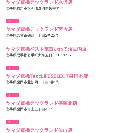
ヤマダ電機テックランド水沢店
岩手県奥州市水沢佐倉河字矢中35-1
チラシ
ヤマダ電機テックランド宮古店
岩手県宮古市磯鶏一丁目2番25号
ヤマダ電機ベスト電器いわて沼宮内店
岩手県岩手郡岩手町大字五日市11-134-7
チラシ
ヤマダ電機TeccLIFESELECT盛岡本店
岩手県盛岡市北飯岡一丁目1番1号
チラシ
ヤマダ電機テックランド盛岡北店
岩手県盛岡市青山三丁目4-15
チラシ
ヤマダ電機テックランド矢巾店