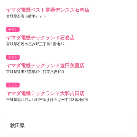
ヤマダ電機ベスト電器デンスズ石巻店
宮城県石巻市茜平2-2-5
チラシ
ヤマダ電機テックランド石巻店
宮城県石巻市恵み野三丁目3番地32
チラシ
ヤマダ電機テックランド遠田美里店
宮城県遠田郡美里町牛飼字八反103
チラシ
ヤマダ電機テックランド大和吉田店
宮城県黒川郡大和町吉岡まほろば一丁目3番地の5
秋田県