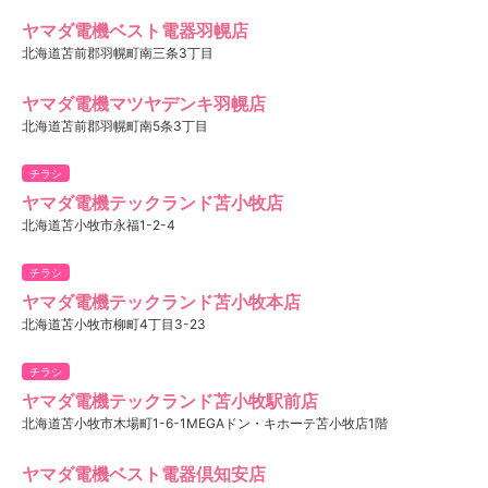
ヤマダ電機ベスト電器羽幌店
北海道苫前郡羽幌町南三条3丁目
ヤマダ電機マツヤデンキ羽幌店
北海道苫前郡羽幌町南5条3丁目
チラシ
ヤマダ電機テックランド苫小牧店
北海道苫小牧市永福1-2-4
チラシ
ヤマダ電機テックランド苫小牧本店
北海道苫小牧市柳町4丁目3-23
チラシ
ヤマダ電機テックランド苫小牧駅前店
北海道苫小牧市木場町1-6-1MEGAドン・キホーテ苫小牧店1階
ヤマダ電機ベスト電器倶知安店