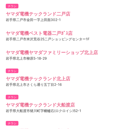
チラシ
ヤマダ電機テックランド二戸店
岩手県二戸市金田一字上田面302-1
ヤマダ電機ベスト電器二戸ｶﾞｽ店
岩手県二戸市米沢荒谷25二戸ショッピングセンター1F
ヤマダ電機ヤマダファミリーショップ北上店
岩手県北上市柳原5-18-29
チラシ
ヤマダ電機テックランド北上店
岩手県北上市さくら通り五丁目2-16
チラシ
ヤマダ電機テックランド大船渡店
岩手県大船渡市猪川町字轆轤石(ロクロイシ)52-1
チラシ