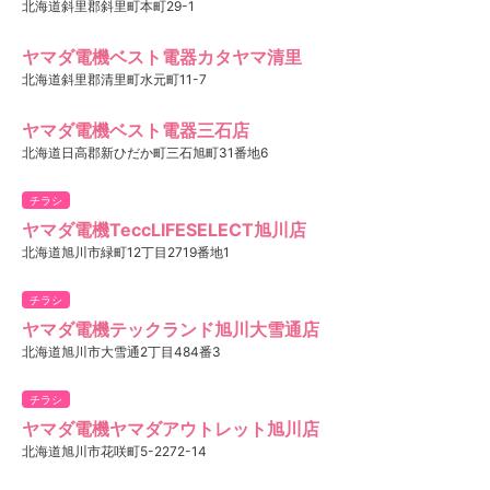
北海道斜里郡斜里町本町29-1
ヤマダ電機ベスト電器カタヤマ清里
北海道斜里郡清里町水元町11-7
ヤマダ電機ベスト電器三石店
北海道日高郡新ひだか町三石旭町31番地6
チラシ
ヤマダ電機TeccLIFESELECT旭川店
北海道旭川市緑町12丁目2719番地1
チラシ
ヤマダ電機テックランド旭川大雪通店
北海道旭川市大雪通2丁目484番3
チラシ
ヤマダ電機ヤマダアウトレット旭川店
北海道旭川市花咲町5-2272-14