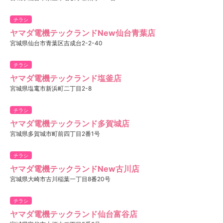
チラシ
ヤマダ電機テックランドNew仙台青葉店
宮城県仙台市青葉区吉成台2-2-40
チラシ
ヤマダ電機テックランド塩釜店
宮城県塩竃市新浜町二丁目2-8
チラシ
ヤマダ電機テックランド多賀城店
宮城県多賀城市町前四丁目2番1号
チラシ
ヤマダ電機テックランドNew古川店
宮城県大崎市古川稲葉一丁目8番20号
チラシ
ヤマダ電機テックランド仙台富谷店