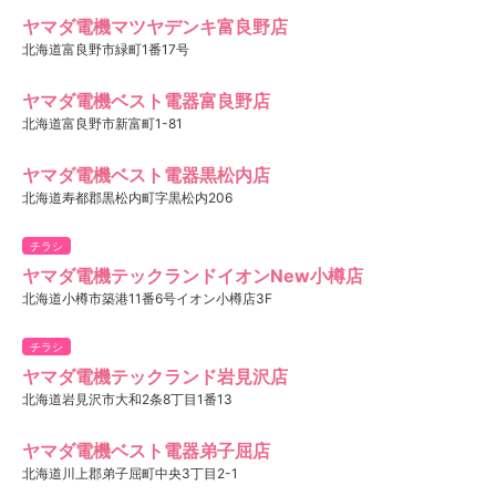
ヤマダ電機マツヤデンキ富良野店
北海道富良野市緑町1番17号
ヤマダ電機ベスト電器富良野店
北海道富良野市新富町1-81
ヤマダ電機ベスト電器黒松内店
北海道寿都郡黒松内町字黒松内206
チラシ
ヤマダ電機テックランドイオンNew小樽店
北海道小樽市築港11番6号イオン小樽店3F
チラシ
ヤマダ電機テックランド岩見沢店
北海道岩見沢市大和2条8丁目1番13
ヤマダ電機ベスト電器弟子屈店
北海道川上郡弟子屈町中央3丁目2-1