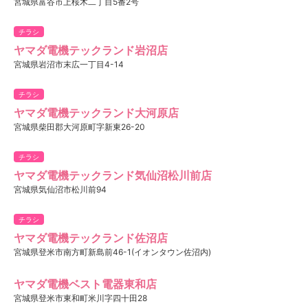
宮城県富谷市上桜木二丁目5番2号
チラシ
ヤマダ電機テックランド岩沼店
宮城県岩沼市末広一丁目4-14
チラシ
ヤマダ電機テックランド大河原店
宮城県柴田郡大河原町字新東26-20
チラシ
ヤマダ電機テックランド気仙沼松川前店
宮城県気仙沼市松川前94
チラシ
ヤマダ電機テックランド佐沼店
宮城県登米市南方町新島前46-1(イオンタウン佐沼内)
ヤマダ電機ベスト電器東和店
宮城県登米市東和町米川字四十田28