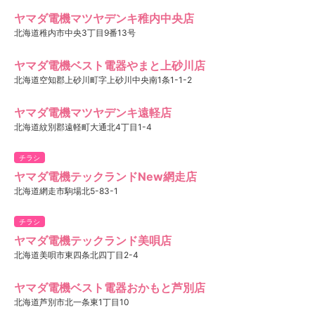
ヤマダ電機マツヤデンキ稚内中央店
北海道稚内市中央3丁目9番13号
ヤマダ電機ベスト電器やまと上砂川店
北海道空知郡上砂川町字上砂川中央南1条1-1-2
ヤマダ電機マツヤデンキ遠軽店
北海道紋別郡遠軽町大通北4丁目1-4
チラシ
ヤマダ電機テックランドNew網走店
北海道網走市駒場北5-83-1
チラシ
ヤマダ電機テックランド美唄店
北海道美唄市東四条北四丁目2-4
ヤマダ電機ベスト電器おかもと芦別店
北海道芦別市北一条東1丁目10