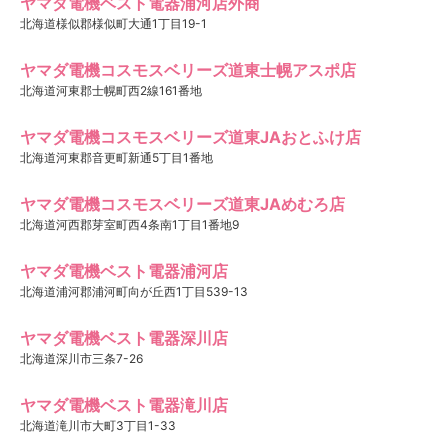
ヤマダ電機ベスト電器浦河店外商
北海道様似郡様似町大通1丁目19-1
ヤマダ電機コスモスベリーズ道東士幌アスポ店
北海道河東郡士幌町西2線161番地
ヤマダ電機コスモスベリーズ道東JAおとふけ店
北海道河東郡音更町新通5丁目1番地
ヤマダ電機コスモスベリーズ道東JAめむろ店
北海道河西郡芽室町西4条南1丁目1番地9
ヤマダ電機ベスト電器浦河店
北海道浦河郡浦河町向が丘西1丁目539-13
ヤマダ電機ベスト電器深川店
北海道深川市三条7-26
ヤマダ電機ベスト電器滝川店
北海道滝川市大町3丁目1-33