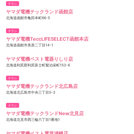
チラシ
ヤマダ電機テックランド函館店
北海道函館市亀田本町66-5
チラシ
ヤマダ電機TeccLIFESELECT函館本店
北海道函館市美原二丁目14-1
ヤマダ電機ベスト電器りしり店
北海道利尻郡利尻富士町鴛泊栄町153-6
チラシ
ヤマダ電機テックランド北広島店
北海道北広島市中央三丁目5-3
チラシ
ヤマダ電機テックランドNew北見店
北海道北見市西三輪六丁目1番地1
ヤマダ電機ベスト電器浦幌店