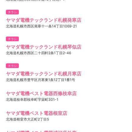
チラシ
ヤマダ電機テックランド札幌発寒店
北海道札幌市西区発寒十一条14丁目1069-21
チラシ
ヤマダ電機テックランド札幌琴似店
北海道札幌市西区二十四軒2条1丁目2-46
チラシ
ヤマダ電機テックランド札幌月寒店
北海道札幌市豊平区月寒東1条12丁目1番1号
ヤマダ電機ベスト電器西條枝幸店
北海道枝幸郡枝幸町字栄町301-1
ヤマダ電機ベスト電器根室店
北海道根室市大正町2丁目5