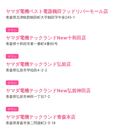
ヤマダ電機ベスト電器鶴田フッドリバーモール店
青森県北津軽郡鶴田町大字鶴田字中泉245-1
チラシ
ヤマダ電機テックランドNew十和田店
青森県十和田市東一番町4番60号
チラシ
ヤマダ電機テックランド弘前店
青森県弘前市早稲田4-2-2
チラシ
ヤマダ電機テックランドNew弘前神田店
青森県弘前市神田一丁目7-2
チラシ
ヤマダ電機テックランド青森本店
青森県青森市第二問屋町2-5-18