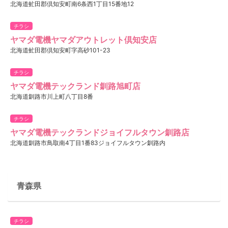
北海道虻田郡倶知安町南6条西1丁目15番地12
チラシ
ヤマダ電機ヤマダアウトレット倶知安店
北海道虻田郡倶知安町字高砂101-23
チラシ
ヤマダ電機テックランド釧路旭町店
北海道釧路市川上町八丁目8番
チラシ
ヤマダ電機テックランドジョイフルタウン釧路店
北海道釧路市鳥取南4丁目1番83ジョイフルタウン釧路内
青森県
チラシ