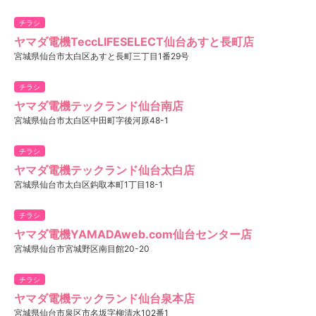
チラシ
ヤマダ電機TeccLIFESELECT仙台あすと長町店
宮城県仙台市太白区あすと長町三丁目1番29号
チラシ
ヤマダ電機テックランド仙台南店
宮城県仙台市太白区中田町字後河原48-1
チラシ
ヤマダ電機テックランド仙台太白店
宮城県仙台市太白区鈎取本町1丁目18-1
チラシ
ヤマダ電機YAMADAweb.com仙台センター店
宮城県仙台市宮城野区南目館20-20
チラシ
ヤマダ電機テックランド仙台泉本店
宮城県仙台市泉区市名坂字柳清水102番1