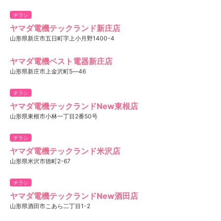
チラシ
ヤマダ電機テックランド新庄店
山形県新庄市五日町字上小月野1400-4
ヤマダ電機ベスト電器新庄店
山形県新庄市上金沢町5―46
チラシ
ヤマダ電機テックランドNew東根店
山形県東根市小林一丁目2番50号
チラシ
ヤマダ電機テックランド米沢店
山形県米沢市徳町2-67
チラシ
ヤマダ電機テックランドNew酒田店
山形県酒田市こあら二丁目1-2