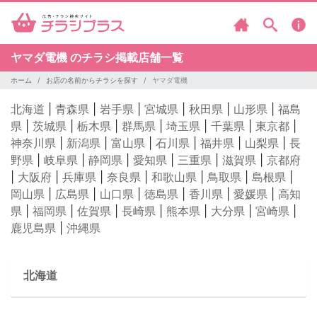
ヤマダ電機 のチラシ掲載店舗一覧
ホーム
お店の名前からチラシを探す
ヤマダ電機
北海道
|
青森県
|
岩手県
|
宮城県
|
秋田県
|
山形県
|
福島
県
|
茨城県
|
栃木県
|
群馬県
|
埼玉県
|
千葉県
|
東京都
|
神奈川県
|
新潟県
|
富山県
|
石川県
|
福井県
|
山梨県
|
長
野県
|
岐阜県
|
静岡県
|
愛知県
|
三重県
|
滋賀県
|
京都府
|
大阪府
|
兵庫県
|
奈良県
|
和歌山県
|
鳥取県
|
島根県
|
岡山県
|
広島県
|
山口県
|
徳島県
|
香川県
|
愛媛県
|
高知
県
|
福岡県
|
佐賀県
|
長崎県
|
熊本県
|
大分県
|
宮崎県
|
鹿児島県
|
沖縄県
北海道