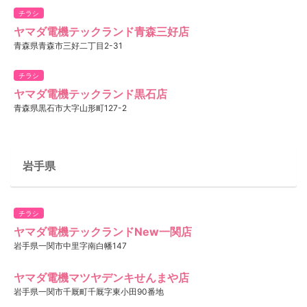
チラシ
ヤマダ電機テックランド青森三好店
青森県青森市三好二丁目2-31
チラシ
ヤマダ電機テックランド黒石店
青森県黒石市大字山形町127-2
岩手県
チラシ
ヤマダ電機テックランドNew一関店
岩手県一関市中里字南白幡147
ヤマダ電機マツヤデンキせんまや店
岩手県一関市千厩町千厩字東小田90番地