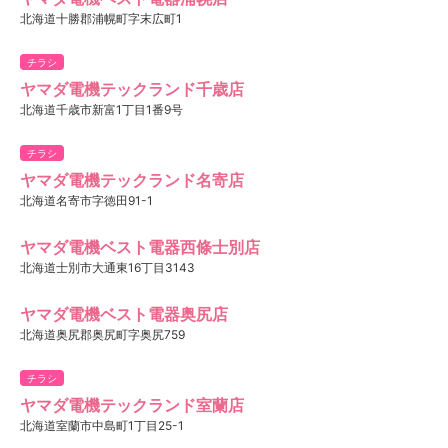
北海道十勝郡浦幌町字末広町1
チラシ
ヤマダ電機テックランド千歳店
北海道千歳市新富1丁目1番9号
チラシ
ヤマダ電機テックランド名寄店
北海道名寄市字徳田91-1
ヤマダ電機ベスト電器西條士別店
北海道士別市大通東16丁目3143
ヤマダ電機ベスト電器奥尻店
北海道奥尻郡奥尻町字奥尻759
チラシ
ヤマダ電機テックランド室蘭店
北海道室蘭市中島町1丁目25-1