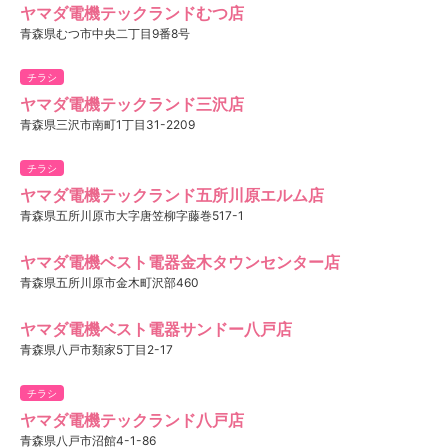
ヤマダ電機テックランドむつ店
青森県むつ市中央二丁目9番8号
チラシ
ヤマダ電機テックランド三沢店
青森県三沢市南町1丁目31-2209
チラシ
ヤマダ電機テックランド五所川原エルム店
青森県五所川原市大字唐笠柳字藤巻517-1
ヤマダ電機ベスト電器金木タウンセンター店
青森県五所川原市金木町沢部460
ヤマダ電機ベスト電器サンドー八戸店
青森県八戸市類家5丁目2-17
チラシ
ヤマダ電機テックランド八戸店
青森県八戸市沼館4-1-86