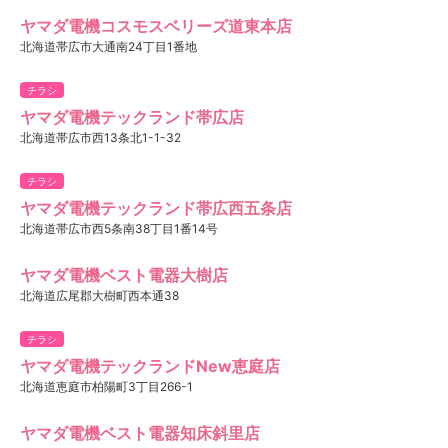
ヤマダ電機コスモスベリーズ道東本店
北海道帯広市大通南24丁目1番地
チラシ
ヤマダ電機テックランド帯広店
北海道帯広市西13条北1-1-32
チラシ
ヤマダ電機テックランド帯広西五条店
北海道帯広市西5条南38丁目1番14号
ヤマダ電機ベスト電器大樹店
北海道広尾郡大樹町西本通38
チラシ
ヤマダ電機テックランドNew恵庭店
北海道恵庭市柏陽町3丁目266-1
ヤマダ電機ベスト電器知床斜里店