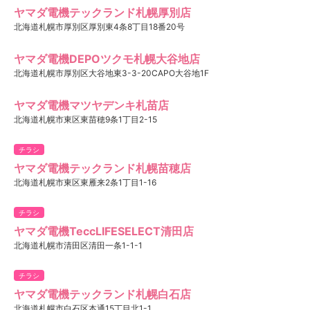
ヤマダ電機テックランド札幌厚別店
北海道札幌市厚別区厚別東4条8丁目18番20号
ヤマダ電機DEPOツクモ札幌大谷地店
北海道札幌市厚別区大谷地東3-3-20CAPO大谷地1F
ヤマダ電機マツヤデンキ札苗店
北海道札幌市東区東苗穂9条1丁目2-15
チラシ
ヤマダ電機テックランド札幌苗穂店
北海道札幌市東区東雁来2条1丁目1-16
チラシ
ヤマダ電機TeccLIFESELECT清田店
北海道札幌市清田区清田一条1-1-1
チラシ
ヤマダ電機テックランド札幌白石店
北海道札幌市白石区本通15丁目北1-1