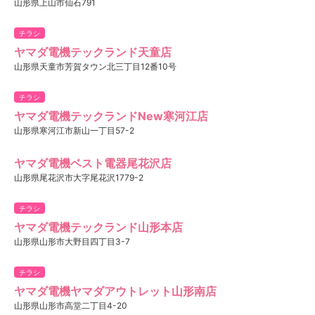
山形県上山市仙石791
チラシ
ヤマダ電機テックランド天童店
山形県天童市芳賀タウン北三丁目12番10号
チラシ
ヤマダ電機テックランドNew寒河江店
山形県寒河江市新山一丁目57-2
ヤマダ電機ベスト電器尾花沢店
山形県尾花沢市大字尾花沢1779-2
チラシ
ヤマダ電機テックランド山形本店
山形県山形市大野目四丁目3-7
チラシ
ヤマダ電機ヤマダアウトレット山形南店
山形県山形市高堂二丁目4-20