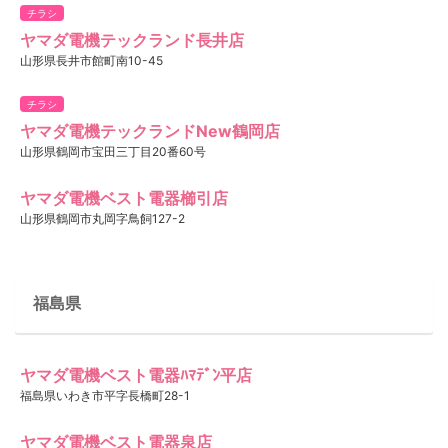
チラシ
ヤマダ電機テックランド長井店
山形県長井市館町南10-45
チラシ
ヤマダ電機テックランドNew鶴岡店
山形県鶴岡市宝田三丁目20番60号
ヤマダ電機ベスト電器櫛引店
山形県鶴岡市丸岡字鳥飼127-2
福島県
ヤマダ電機ベスト電器ﾊﾏﾃﾞﾝ平店
福島県いわき市平字長橋町28-1
ヤマダ電機ベスト電器泉店