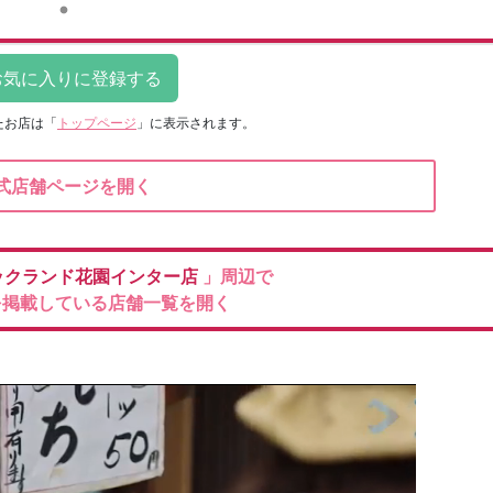
たお店は
「
トップページ
」に表示されます。
式店舗ページを開く
ックランド花園インター店
」周辺で
を掲載している店舗一覧を開く