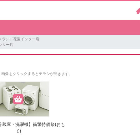
クランド花園インター店
ンター店
。
画像をクリックするとチラシが開きます。
冷蔵庫・洗濯機】衝撃特価祭(おも
て)