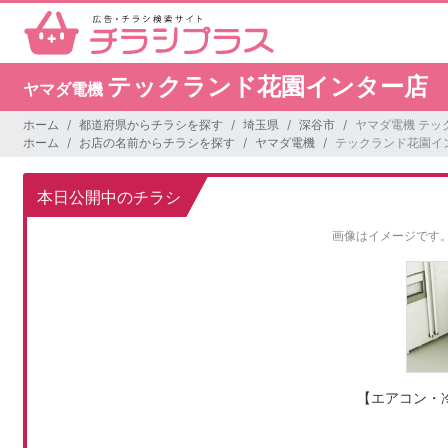
テックランド花園インター店
ヤマダ電機
ホーム
都道府県からチラシを探す
埼玉県
深谷市
ヤマダ電機 テッ
ホーム
お店の名前からチラシを探す
ヤマダ電機
テックランド花園イ
本日公開中のチラシ
画像はイメージです
【エアコン・