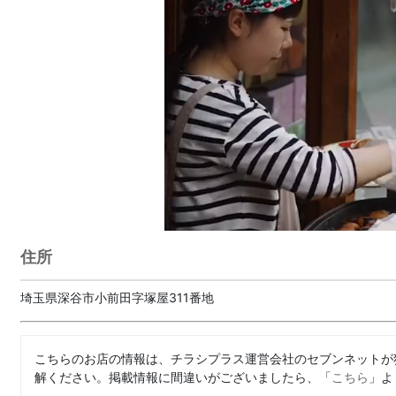
住所
埼玉県深谷市小前田字塚屋311番地
こちらのお店の情報は、チラシプラス運営会社のセブンネットが
解ください。掲載情報に間違いがございましたら、「
こちら
」よ