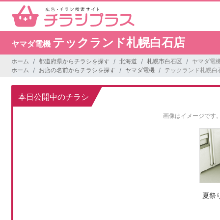
テックランド札幌白石店
ヤマダ電機
ホーム
都道府県からチラシを探す
北海道
札幌市白石区
ヤマダ電
ホーム
お店の名前からチラシを探す
ヤマダ電機
テックランド札幌白
本日公開中のチラシ
画像はイメージです
夏祭り