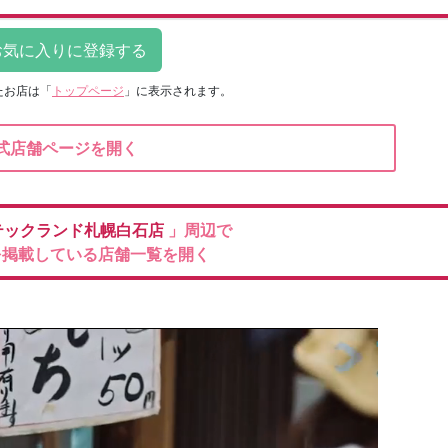
たお店は
「
トップページ
」に表示されます。
式店舗ページを開く
テックランド札幌白石店
」周辺で
を掲載している店舗一覧を開く