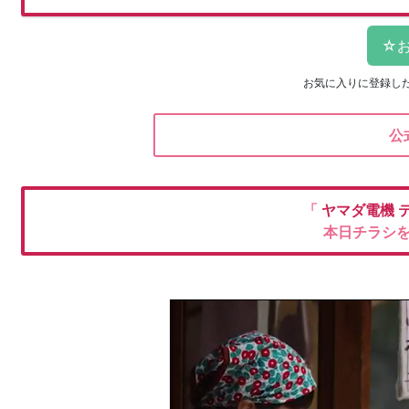
お気に入りに登録し
公
「
ヤマダ電機
本日チラシ