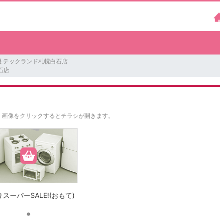
機 テックランド札幌白石店
石店
。
画像をクリックするとチラシが開きます。
スーパーSALE!(おもて)