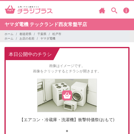
ヤマダ電機
テックランド西友常盤平店
ホーム
都道府県
千葉県
松戸市
ホーム
お店の名前
ヤマダ電機
本日公開中のチラシ
画像はイメージです。
画像をクリックするとチラシが開きます。
【エアコン・冷蔵庫・洗濯機】衝撃特価祭(おもて)