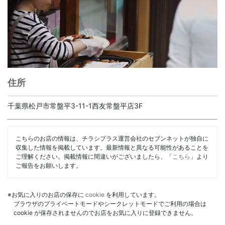
住所
千葉県松戸市常盤平3-11-1西友常盤平店3F
こちらのお店の情報は、チラシプラス運営会社のセブンネットが独自に
収集した情報を掲載しています。最新情報と異なる可能性があることを
ご理解ください。掲載情報に間違いがございましたら、「
こちら
」より
ご報告をお願いします。
※お気に入りのお店の保存に
cookie
を利用しています。
ブラウザのプライベートモードやシークレットモードでご利用の場合は
cookie が保存されませんのでお店をお気に入りに登録できません。