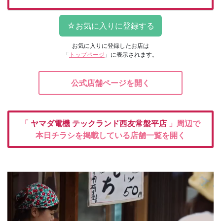
お気に入りに登録したお店は
「
トップページ
」に表示されます。
公式店舗ページを開く
「
ヤマダ電機
テックランド西友常盤平店
」周辺で
本日チラシを掲載している店舗一覧を開く