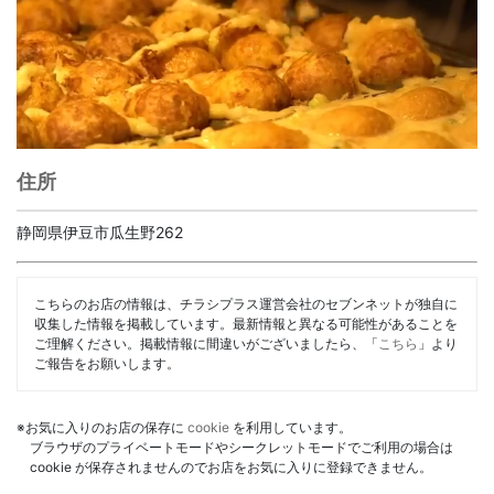
住所
静岡県伊豆市瓜生野262
こちらのお店の情報は、チラシプラス運営会社のセブンネットが独自に
収集した情報を掲載しています。最新情報と異なる可能性があることを
ご理解ください。掲載情報に間違いがございましたら、「
こちら
」より
ご報告をお願いします。
※お気に入りのお店の保存に
cookie
を利用しています。
ブラウザのプライベートモードやシークレットモードでご利用の場合は
cookie が保存されませんのでお店をお気に入りに登録できません。