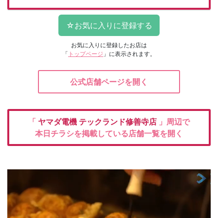
お気に入りに登録したお店は
「
トップページ
」に表示されます。
公式店舗ページを開く
「
ヤマダ電機
テックランド修善寺店
」周辺で
本日チラシを掲載している店舗一覧を開く