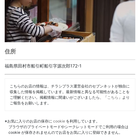
住所
福島県田村市船引町船引字源次郎172-1
こちらのお店の情報は、チラシプラス運営会社のセブンネットが独自に
収集した情報を掲載しています。最新情報と異なる可能性があることを
ご理解ください。掲載情報に間違いがございましたら、「
こちら
」より
ご報告をお願いします。
※お気に入りのお店の保存に
cookie
を利用しています。
ブラウザのプライベートモードやシークレットモードでご利用の場合は
cookie が保存されませんのでお店をお気に入りに登録できません。