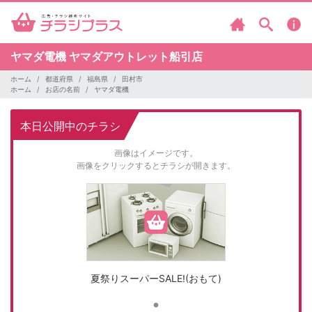
ヤマダ電機
ヤマダアウトレット船引店
ホーム
都道府県
福島県
田村市
ホーム
お店の名前
ヤマダ電機
本日公開中のチラシ
画像はイメージです。
画像をクリックするとチラシが開きます。
夏祭りスーパーSALE!(おもて)