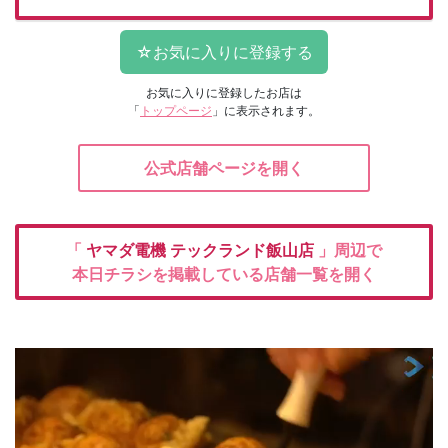
お気に入りに登録したお店は
「
トップページ
」に表示されます。
公式店舗ページを開く
「
ヤマダ電機
テックランド飯山店
」周辺で
本日チラシを掲載している店舗一覧を開く