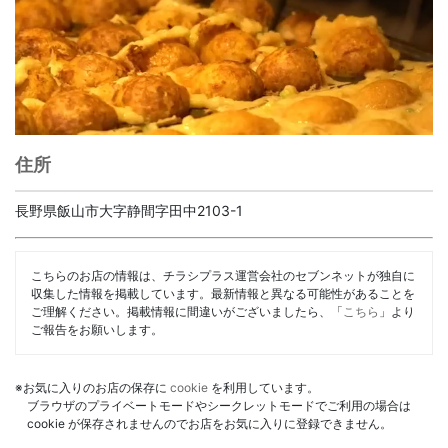
住所
長野県飯山市大字静間字田中2103-1
こちらのお店の情報は、チラシプラス運営会社のセブンネットが独自に
収集した情報を掲載しています。最新情報と異なる可能性があることを
ご理解ください。掲載情報に間違いがございましたら、「
こちら
」より
ご報告をお願いします。
※お気に入りのお店の保存に
cookie
を利用しています。
ブラウザのプライベートモードやシークレットモードでご利用の場合は
cookie が保存されませんのでお店をお気に入りに登録できません。