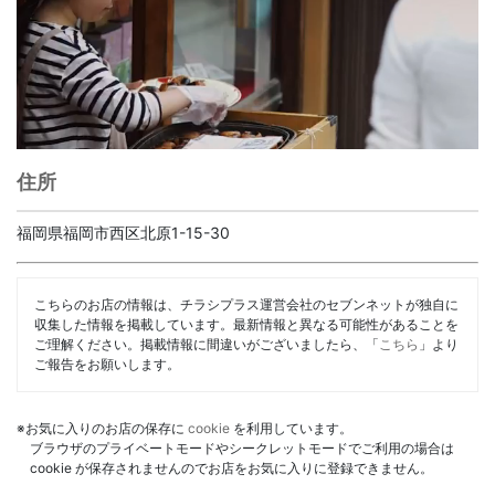
住所
福岡県福岡市西区北原1-15-30
こちらのお店の情報は、チラシプラス運営会社のセブンネットが独自に
収集した情報を掲載しています。最新情報と異なる可能性があることを
ご理解ください。掲載情報に間違いがございましたら、「
こちら
」より
ご報告をお願いします。
※お気に入りのお店の保存に
cookie
を利用しています。
ブラウザのプライベートモードやシークレットモードでご利用の場合は
cookie が保存されませんのでお店をお気に入りに登録できません。