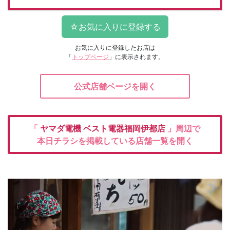
お気に入りに登録したお店は
「
トップページ
」に表示されます。
公式店舗ページを開く
「
ヤマダ電機
ベスト電器福岡伊都店
」周辺で
本日チラシを掲載している店舗一覧を開く