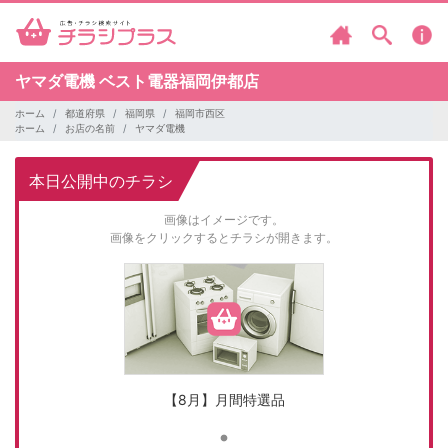
ヤマダ電機
ベスト電器福岡伊都店
ホーム
都道府県
福岡県
福岡市西区
ホーム
お店の名前
ヤマダ電機
本日公開中のチラシ
画像はイメージです。
画像をクリックするとチラシが開きます。
【8月】月間特選品