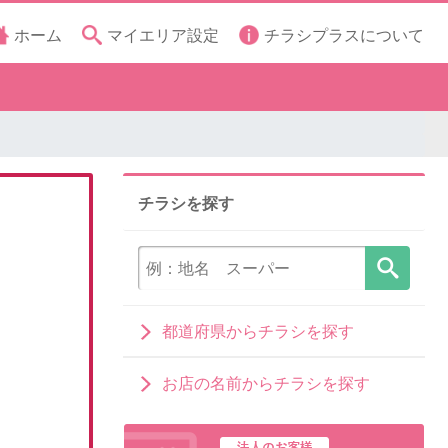
ホーム
マイエリア設定
チラシプラスについて
チラシを探す
都道府県からチラシを探す
お店の名前からチラシを探す