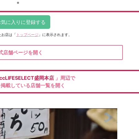
たお店は
「
トップページ
」に表示されます。
式店舗ページを開く
ccLIFESELECT盛岡本店
」周辺で
を掲載している店舗一覧を開く