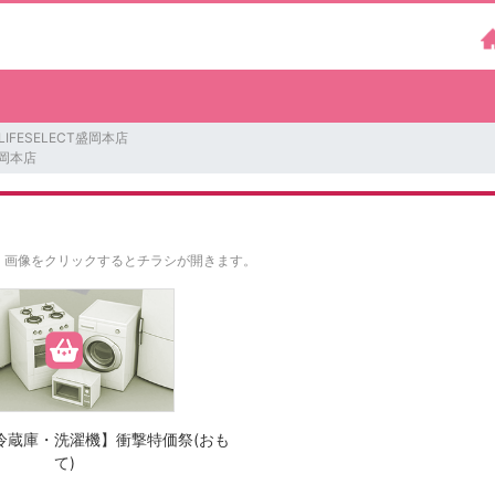
LIFESELECT盛岡本店
T盛岡本店
。
画像をクリックするとチラシが開きます。
冷蔵庫・洗濯機】衝撃特価祭(おも
て)