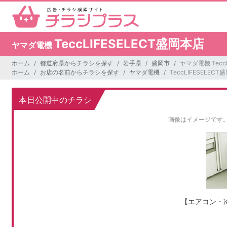
TeccLIFESELECT盛岡本店
ヤマダ電機
ホーム
都道府県からチラシを探す
岩手県
盛岡市
ヤマダ電機 Tecc
ホーム
お店の名前からチラシを探す
ヤマダ電機
TeccLIFESELEC
本日公開中のチラシ
画像はイメージです
【エアコン・