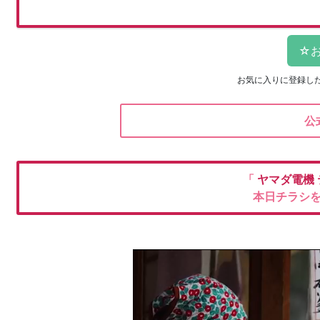
お気に入りに登録し
公
「
ヤマダ電機
本日チラシ