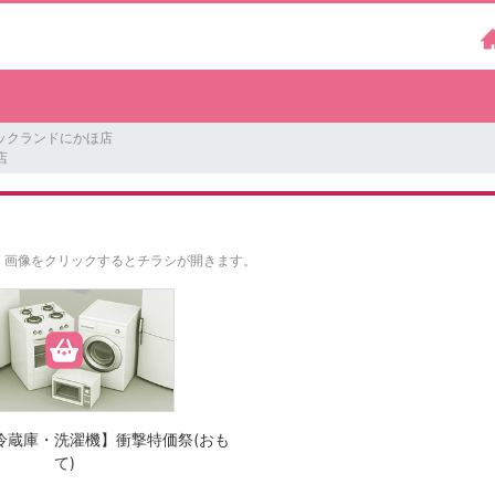
ックランドにかほ店
店
。
画像をクリックするとチラシが開きます。
冷蔵庫・洗濯機】衝撃特価祭(おも
て)