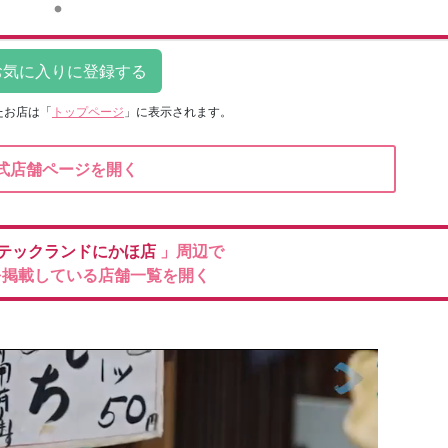
たお店は
「
トップページ
」に表示されます。
式店舗ページを開く
テックランドにかほ店
」周辺で
を掲載している店舗一覧を開く