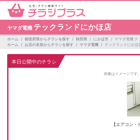
テックランドにかほ店
ヤマダ電機
ホーム
都道府県からチラシを探す
秋田県
にかほ市
ヤマダ電機 テ
ホーム
お店の名前からチラシを探す
ヤマダ電機
テックランドにかほ
本日公開中のチラシ
画像はイメージです
【エアコン・