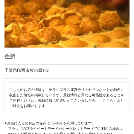
住所
千葉県印西市牧の原1-3
こちらのお店の情報は、チラシプラス運営会社のセブンネットが独自に
収集した情報を掲載しています。最新情報と異なる可能性があることを
ご理解ください。掲載情報に間違いがございましたら、「
こちら
」より
ご報告をお願いします。
※お気に入りのお店の保存に
cookie
を利用しています。
ブラウザのプライベートモードやシークレットモードでご利用の場合は
cookie が保存されませんのでお店をお気に入りに登録できません。