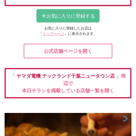
お気に入りに登録したお店は
「
トップページ
」に表示されます。
公式店舗ページを開く
「
ヤマダ電機
テックランド千葉ニュータウン店
」周
辺で
本日チラシを掲載している店舗一覧を開く